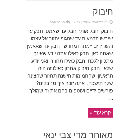
חיבוק
11 בדצמבר, 2009 | 7:49
תגובה אחת
חיבוק חבק אותי חבק עד שאמס חבק עד
שיבשו הדמעות עד שהגוף יחזור אל עצמו
והשרירים יימתחו מחדש. חבק עד שאאמין
שאתה כאן חבק כאילו אתה יודע שאינך
מתכוון ללכת חבק כאילו תחזור ואני יודע
שלא. חבק חיבוק אחרון כאילו זה היה
הראשון שהחמימות הישנה תחזור שהצינה
שלך תישכח. אתה זוכר איך מחבקים?
פורשים ידיים ועוטפים בהם את זה שמולך.
...
קרא עוד »
מאוחר מדי צבי ינאי