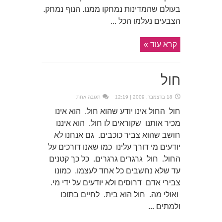
בעולם שהמדינות נמחקו ממנו. הנוף נמחק.
הצבעים נעלמו הכל ...
קרא עוד »
חול
18 בדצמבר, 2009 | 12:19
תגובה אחת
חול החול אינו יודע שהוא חול. הוא אינו
מכיר אותנו שקוראים לו חול. הוא איננו
חושב שהוא צביר כוכבים. גם אנחנו לא
יודעים מי דורך עלינו כמו שאנו דורכים על
החול. חול גרגרים גרגרים. כל כך קטנים
עד שלא נחשבים כל אחד לעצמו. כמונו
צבירי אדם דרוסים ולא יודעים על ידי מי.
ואולי מה. חול הוא בית. לחיים בתוכו
ולמתים ...