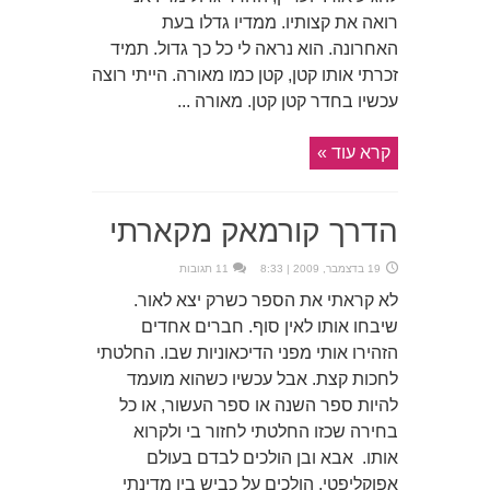
רואה את קצותיו. ממדיו גדלו בעת
האחרונה. הוא נראה לי כל כך גדול. תמיד
זכרתי אותו קטן, קטן כמו מאורה. הייתי רוצה
עכשיו בחדר קטן קטן. מאורה ...
קרא עוד »
הדרך קורמאק מקארתי
19 בדצמבר, 2009 | 8:33
11 תגובות
לא קראתי את הספר כשרק יצא לאור.
שיבחו אותו לאין סוף. חברים אחדים
הזהירו אותי מפני הדיכאוניות שבו. החלטתי
לחכות קצת. אבל עכשיו כשהוא מועמד
להיות ספר השנה או ספר העשור, או כל
בחירה שכזו החלטתי לחזור בי ולקרוא
אותו. אבא ובן הולכים לבדם בעולם
אפוקליפטי. הולכים על כביש בין מדינתי