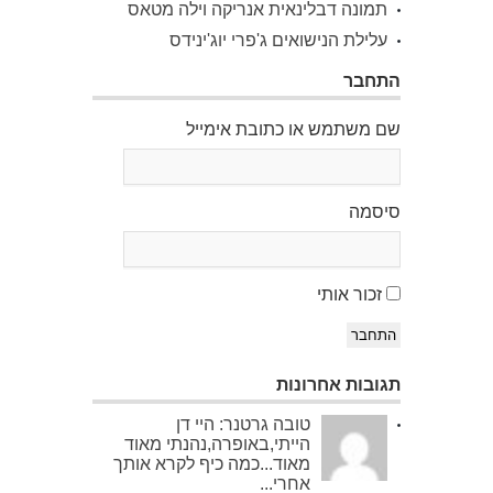
תמונה דבלינאית אנריקה וילה מטאס
עלילת הנישואים ג'פרי יוג'ינידס
התחבר
שם משתמש או כתובת אימייל
סיסמה
זכור אותי
התחבר
תגובות אחרונות
טובה גרטנר: היי דן
הייתי,באופרה,נהנתי מאוד
מאוד...כמה כיף לקרא אותך
אחרי...