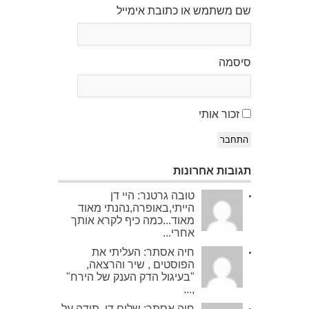
שם משתמש או כתובת אימייל
סיסמה
זכור אותי
התחבר
תגובות אחרונות
טובה גרטנר: היי דן
הייתי,באופרה,נהנתי מאוד
מאוד...כמה כיף לקרא אותך
אחרי...
חיה אסתר: העליתי את
הפוסטים , שיר והרצאה,
"בעיגול הדק הענק של הירח"
,...
חיה אסתר: שלום דן. תודה על