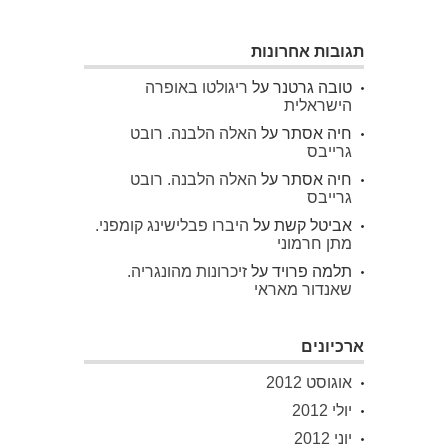
תגובות אחרונות
טובה גרטנר
על
ריגולטו באופרה
הישראלית
חיה אסתר
על
האלה הלבנה. רובט
גרייבס
חיה אסתר
על
האלה הלבנה. רובט
גרייבס
אביטל קשת
על
היברו פבלישינג קומפני.
מתן חרמוני
תלמה פרויד
על
זיכרונות מהונגריה.
שאנדור מאראי
ארכיונים
אוגוסט 2012
יולי 2012
יוני 2012