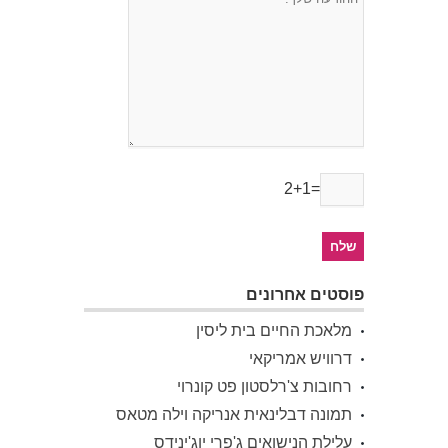
2+1=
פוסטים אחרונים
מלאכת החיים בית ליסין
דרוויש אמריקאי
רחובות צ'רלסטון פט קונרוי
תמונה דבלינאית אנריקה וילה מטאס
עלילת הנישואים ג'פרי יוג'ינידס