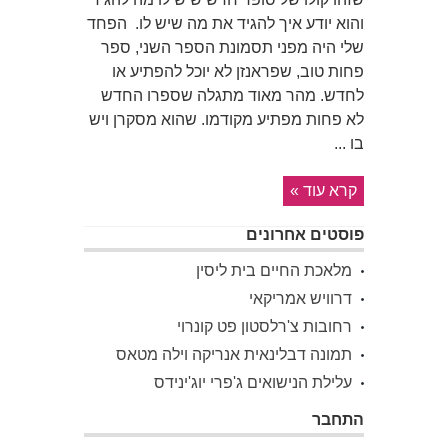
והוא יודע איך להגיד את מה שיש לו. הפחד
שלי היה מפני תסמונת הספר השני, ספר
פחות טוב, שפראנזן לא יוכל להפתיע או
לחדש. מהר מאוד מתגלה שספרו החדש
לא פחות מפתיע מקודמו. שהוא מסקרן ויש
בו ...
קרא עוד »
פוסטים אחרונים
מלאכת החיים בית ליסין
דרוויש אמריקאי
רחובות צ'רלסטון פט קונרוי
תמונה דבלינאית אנריקה וילה מטאס
עלילת הנישואים ג'פרי יוג'ינידס
התחבר