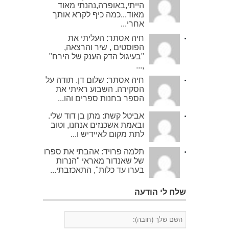
הייתי,באופרה,נהנתי מאוד
מאוד...כמה כיף לקרא אותך
אחרי...
חיה אסתר: העליתי את
הפוסטים , שיר והרצאה,
"בעיגול הדק הענק של הירח"
,...
חיה אסתר: שלום דן. תודה על
הסקירה. השבוע ראיתי את
הספר בחנות ספרים והו...
אביטל קשת: מתן בן דוד שלי.
ובאמת אשכנזים אנחנו, וטוב
לתת מקום לאיידיש ו...
תלמה פרויד: אהבתי את ספרו
של שאנדור מאראי "הנרות
בערו עד כלות", התאכזבתי...
שלח לי הודעה