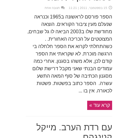
15 בספטמבר, 2011 | 11:21
תגובה אחת
הספר פורסם לראשונה ב1965 וכנראה
שנעלם מעין ציבור הקוראים. הוצאה
מחודשת שלו ב2003 הביאה לו גל שבחים,
המצוטטים על הכריכה האחורית. .
כשהתחלתי לקרוא את הספר חלחלה בי
הרגשה מוכרת. לא שקראתי את הספר
קודם לכן, אלא משהו בסגנון. אחרי כמה
עמודים הבנתי שאני מקבל דרישת שלום
מסגנון הכתיבה של סוף המאה התשע
עשרה. הספר כתוב בפשטות. פשטות
לכאורה. אין בו ...
קרא עוד »
עם רדת הערב. מייקל
קנינגהם