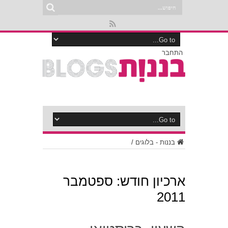
התחבר
בננות - בלוגים
/
ארכיון חודש:
ספטמבר
2011