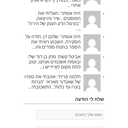
מאוד...כמה כיף לקרא אותך
אחרי...
חיה אסתר: העליתי את
הפוסטים , שיר והרצאה,
"בעיגול הדק הענק של הירח"
,...
חיה אסתר: שלום דן. תודה על
הסקירה. השבוע ראיתי את
הספר בחנות ספרים והו...
אביטל קשת: מתן בן דוד שלי.
ובאמת אשכנזים אנחנו, וטוב
לתת מקום לאיידיש ו...
תלמה פרויד: אהבתי את ספרו
של שאנדור מאראי "הנרות
בערו עד כלות", התאכזבתי...
שלח לי הודעה