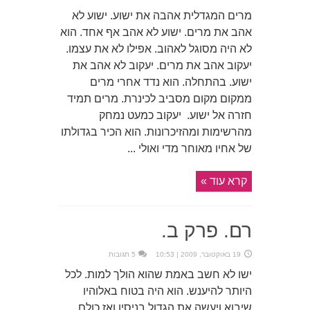
מרים המגדלית אהבה את ישוע. ישוע לא
אהב את מרים. ישוע לא אהב אף אחד. הוא
לא היה מסוגל לאהוב. אפילו לא את עצמו.
יעקוב אהב את מרים. יעקוב לא אהב את
ישוע. בהתחלה. הוא נדד אחרי מרים
ממקום מקום מסביב לכינרת. מרים תמיד
חזרה אל ישוע. יעקוב כמעט נמחק
מהרשימות ומהזיכרונות. הוא הכיר בגדולתו
של אחיו מאוחר מדי ואולי ...
קרא עוד »
רם. פרק ב.
19 באוקטובר, 2009 | 10:53
5 תגובות
ישו לא חשב באמת שהוא הולך למות. לכל
היותר להיענש. הוא היה בטוח באלוהיו
שיבוא ויעשה את הגדול בניסיו ואז כולם