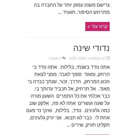
גרישם משהו עמוק יותר על החברה בה
מתרחש הסיפור. תאגיד ...
קרא עוד »
נדודי שינה
12 באוקטובר, 2009 | 9:09
4 תגובות
אתה נודד בשנתי, בלילות. אתה נודד בי
הרחק, ומאוד סופך לאבד. ממני לצאת
הכוון המרחק, הדרך. זכור, שנתך כבדה בי
מאוד. אל תרחיק, אל תכביד עדותך בי.
כבר אכלתי את כל התמרים השעון מורה
על שעה ועשרים אתה לא פה, אלקק שוב
כמה גלעינים. נודד, בלילות, ואינך נד פעם
אחת לי. כבר לא תבוא. אני יורק גלעינים.
תקליט חורק, שירים ...