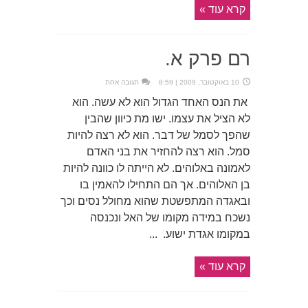
קרא עוד »
רם פרק א.
10 באוקטובר, 2009 | 8:59
תגובה אחת
את הנס האחד הגדול הוא לא עשה. הוא
לא הציל את עצמו. ישו מת כיוון שהבין
שהפך לסמל של דבר. הוא לא רצה להיות
סמל. הוא רצה להחזיר את בני האדם
לאמונה באלוהים. לא הייתה לו כוונה להיות
בן האלוהים. אך הם התחילו להאמין בו
ובאגדה המתפשטת שהוא מחולל נסים וכך
נשכח במידה מקומו של האל ונכנסה
במקומו אגדת ישוע. ...
קרא עוד »