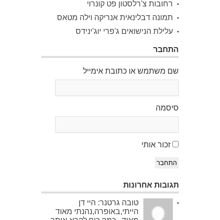
רחובות צ'רלסטון פט קונרוי
תמונה דבלינאית אנריקה וילה מטאס
עלילת הנישואים ג'פרי יוג'ינידס
התחבר
שם משתמש או כתובת אימייל
סיסמה
זכור אותי
התחבר
תגובות אחרונות
טובה גרטנר: היי דן
הייתי,באופרה,נהנתי מאוד