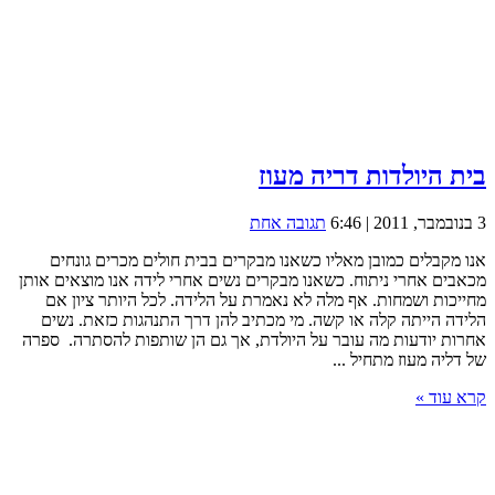
בית היולדות דריה מעוז
3 בנובמבר, 2011 | 6:46
תגובה אחת
אנו מקבלים כמובן מאליו כשאנו מבקרים בבית חולים מכרים גונחים
מכאבים אחרי ניתוח. כשאנו מבקרים נשים אחרי לידה אנו מוצאים אותן
מחייכות ושמחות. אף מלה לא נאמרת על הלידה. לכל היותר ציון אם
הלידה הייתה קלה או קשה. מי מכתיב להן דרך התנהגות כזאת. נשים
אחרות יודעות מה עובר על היולדת, אך גם הן שותפות להסתרה. ספרה
של דליה מעוז מתחיל ...
קרא עוד »