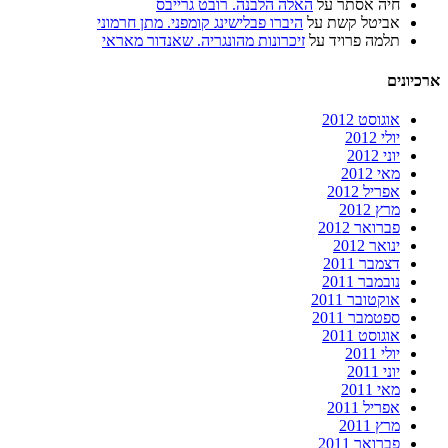
חיה אסתר
על
האלה הלבנה. רובט גרייבס
אביטל קשת
על
היברו פבלישינג קומפני. מתן חרמוני
תלמה פרויד
על
זיכרונות מהונגריה. שאנדור מאראי
ארכיונים
אוגוסט 2012
יולי 2012
יוני 2012
מאי 2012
אפריל 2012
מרץ 2012
פברואר 2012
ינואר 2012
דצמבר 2011
נובמבר 2011
אוקטובר 2011
ספטמבר 2011
אוגוסט 2011
יולי 2011
יוני 2011
מאי 2011
אפריל 2011
מרץ 2011
פברואר 2011