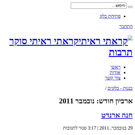
פתיחת בלוג
התחבר
קראתי ראיתי סוקר
תרבות
ראשי
אודות
צור קשר
בננות - בלוגים
/
ארכיון חודש:
נובמבר 2011
חנה ארנדט
על
29 בנובמבר, 2011 | 3:17
סגור לתגובות
חנה