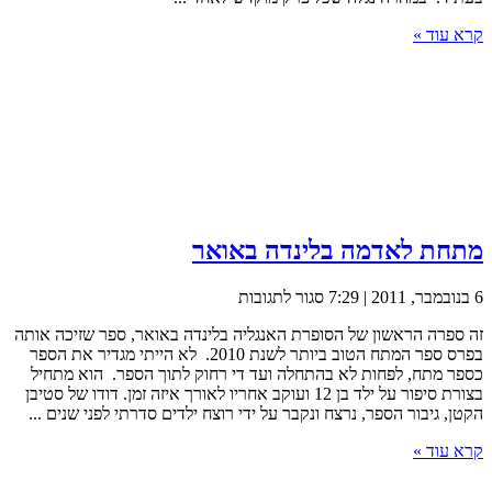
קרא עוד »
מתחת לאדמה בלינדה באואר
על
6 בנובמבר, 2011 | 7:29
סגור לתגובות
מתחת
זה ספרה הראשון של הסופרת האנגליה בלינדה באואר, ספר שזיכה אותה
לאדמה
בפרס ספר המתח הטוב ביותר לשנת 2010. לא הייתי מגדיר את הספר
בלינדה
כספר מתח, לפחות לא בהתחלה ועד די רחוק לתוך הספר. הוא מתחיל
באואר
בצורת סיפור על ילד בן 12 ועוקב אחריו לאורך איזה זמן. דודו של סטיבן
הקטן, גיבור הספר, נרצח ונקבר על ידי רוצח ילדים סדרתי לפני שנים ...
קרא עוד »