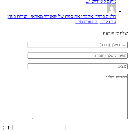
מקום לאיידיש ו...
תלמה פרויד: אהבתי את ספרו של שאנדור מאראי "הנרות בערו
עד כלות", התאכזבתי...
שלח לי הודעה
2+1=