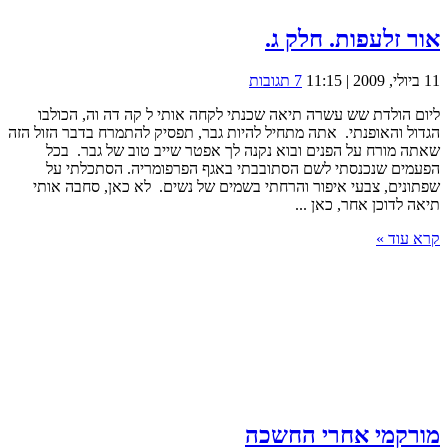
אור זלעפות. חלק ג.
11 ביולי, 2009 | 11:15
7 תגובות
ליום הולדת שש עשרה תיאה שכנתי לקחה אותי ל קה דה וה, הכולבו
הגדול והאופנתי. אתה מתחיל להיות גבר, תפסיק להתמרח בדבר הזול הזה
שאתה מורח על הפנים ובוא נקנה לך אפטר שייב טוב של גבר. בכל
הפעמים שנכנסתי לשם הסתובבתי באגף הפרפומריה. הסתכלתי על
שפתונים, צבעי איפור והרחתי בשמים של נשים. לא כאן, סחבה אותי
תיאה לדוכן אחר, כאן ...
קרא עוד »
מורקמי אחרי החשכה