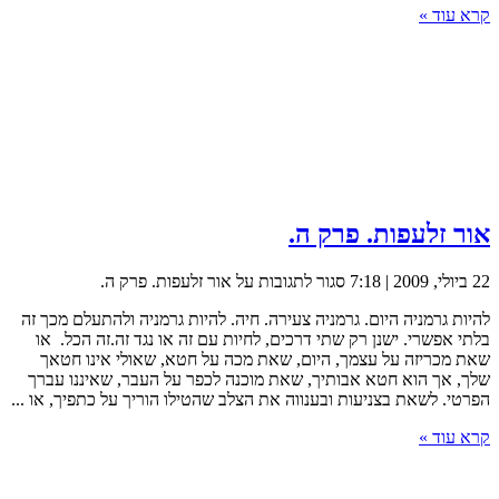
קרא עוד »
אור זלעפות. פרק ה.
22 ביולי, 2009 | 7:18
סגור לתגובות
על אור זלעפות. פרק ה.
להיות גרמניה היום. גרמניה צעירה. חיה. להיות גרמניה ולהתעלם מכך זה
בלתי אפשרי. ישנן רק שתי דרכים, לחיות עם זה או נגד זה.זה הכל. או
שאת מכריזה על עצמך, היום, שאת מכה על חטא, שאולי אינו חטאך
שלך, אך הוא חטא אבותיך, שאת מוכנה לכפר על העבר, שאיננו עברך
הפרטי. לשאת בצניעות ובענווה את הצלב שהטילו הוריך על כתפיך, או ...
קרא עוד »