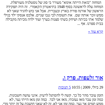
המחזה "כזאת הייתה אימא" מעורר בי סוג של נוסטלגיה מעורפלת.
המחזה עלה לראשונה בסוף 1948 בתיאטרון הקאמרי. זה היה תפקידה
הראשון של אורנה פורת בארץ ובעברית. אבל אני בוש להגיד שאני לא
ממש זוכר אותה שם. את תשומת לבי גנבו שניים. אלכס אנסקי ילד בגילי
שלמד אתי בכיתה ושיחק בשתי סצנות בערך ועוד ילדה מכיתה מקבילה
בבית ספרנו. אף ...
קרא עוד »
אור זלעפות. פרק ו.
29 ביולי, 2009 | 10:55
5 תגובות
הזמן עובר מהר כל כך. קשה לי להסתגל לרעיון. אינני עושה חשבונות.
כמה זמן עבר מאז נעזבתי, מאז אני לבד. כמה זמן מאז הייתי נער, לא
ממש תמים אך נער. כמה זמן אני לא. זה לא שאני חושבת על זה יותר מדי,