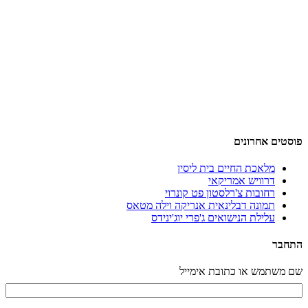
פוסטים אחרונים
מלאכת החיים בית ליסין
דרוויש אמריקאי
רחובות צ'רלסטון פט קונרוי
תמונה דבלינאית אנריקה וילה מטאס
עלילת הנישואים ג'פרי יוג'ינידס
התחבר
שם משתמש או כתובת אימייל