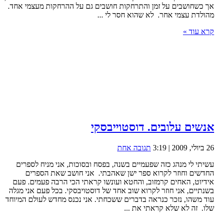
אך כשחושבים על זמן והתרחקות חושבים גם על ההרחקות מעצמי אחד.
מהולדת עצמי אחר. לא שהוא חסר לי ...
קרא עוד »
אנשים עלובים. דוסטוייבסקי
26 ביולי, 2009 | 3:19
תגובה אחת
עשיתי לי מנהג כזה שפעמיים בשנה, בפסח ובסוכות, אני מניח לספרים
החדשים וחוזר לקרוא ספר ישן שאהבתי. אני חושב שאת הספרים
אידיוט, האחים קרמזוב, והחטא ועונשו קראתי הכי הרבה פעמים. פעם
בשנתיים, אני חוזר לקרוא שוב אחד של דוסטויבסקי. בכל פעם אני מגלה
עוד משהו, נזכר כנראה בדברים ששכחתי. אני נכנס מחדש לעולם המיוחד
שלו. זה לא שלא קראתי את ...