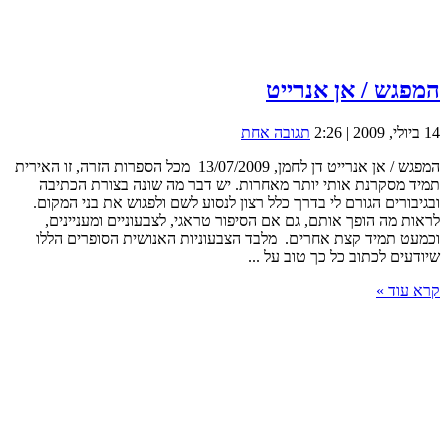
המפגש / אן אנרייט
14 ביולי, 2009 | 2:26
תגובה אחת
המפגש / אן אנרייט דן לחמן, 13/07/2009 מכל הספרות הזרה, זו האירית
תמיד מסקרנת אותי יותר מאחרות. יש דבר מה שונה בצורת הכתיבה
ובגיבורים הגורם לי בדרך כלל רצון לנסוע לשם ולפגוש את בני המקום.
לראות מה הופך אותם, גם אם הסיפור טראגי, לצבעוניים ומעניינים,
וכמעט תמיד קצת אחרים. מלבד הצבעוניות האנושית הסופרים הללו
שיודעים לכתוב כל כך טוב על ...
קרא עוד »