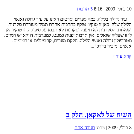
10 ביולי, 2009 | 8:16
5 תגובות
עיר גדולה בלילה. כמה ספרים וסרטים ראינו על עיר גדולה ואנשי
הלילה שלה. כאן זו טוקיו. טוקיו כתרבות אחרת תמיד מעוררת סקרנות
ושאלות. הסקרנות לא תיענה וסקרנות לא תבוא על סיפוקה. זו טוקיו, אך
לו זו שעליה שואלים. אין תרבות יפנית כמעט. למערבית דווקא יש רמזים.
מטרופולין גדולה ואנשי הלילה. חלקם מוזרים, קרימינלים או תמימים.
אנשים. מזכיר בדרכו ...
קרא עוד »
השיח של לאקאן. חלק ב
8 ביולי, 2009 | 7:15
תגובה אחת