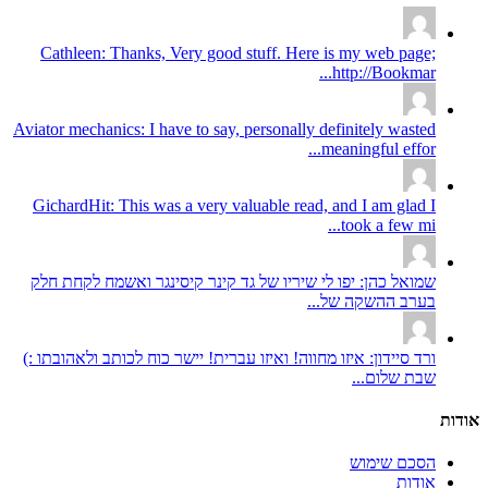
Cathleen: Thanks, Very good stuff. Here is my web page;
http://Bookmar...
Aviator mechanics: I have to say, personally definitely wasted
meaningful effor...
GichardHit: This was a very valuable read, and I am glad I
took a few mi...
שמואל כהן: יפו לי שיריו של גד קינר קיסינגר ואשמח לקחת חלק
בערב ההשקה של...
ורד סיידון: איזו מחווה! ואיזו עברית! יישר כוח לכותב ולאהובתו :)
שבת שלום...
אודות
הסכם שימוש
אודות