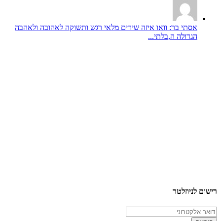
אסתי בר: וואו איזה שירים מלאי רגש ותשוקה לאהובה ולאהבה
הגדולה ה,בלתי...
רישום לניוזלטר