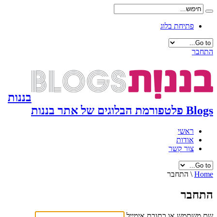
פתיחת בלוג
התחבר
בננות
Blogs פלטפורמת הבלוגים של אתר בננות
ראשי
אודות
צור קשר
Home
\
התחבר
התחבר
שם משתמש או כתובת אימייל