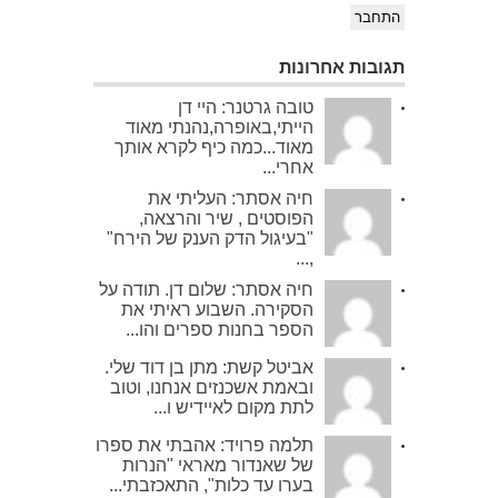
התחבר
תגובות אחרונות
טובה גרטנר: היי דן
הייתי,באופרה,נהנתי מאוד
מאוד...כמה כיף לקרא אותך
אחרי...
חיה אסתר: העליתי את
הפוסטים , שיר והרצאה,
"בעיגול הדק הענק של הירח"
,...
חיה אסתר: שלום דן. תודה על
הסקירה. השבוע ראיתי את
הספר בחנות ספרים והו...
אביטל קשת: מתן בן דוד שלי.
ובאמת אשכנזים אנחנו, וטוב
לתת מקום לאיידיש ו...
תלמה פרויד: אהבתי את ספרו
של שאנדור מאראי "הנרות
בערו עד כלות", התאכזבתי...