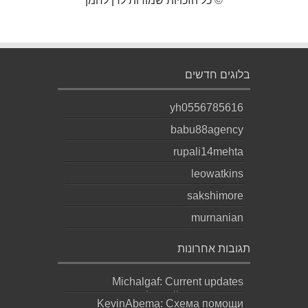
© כל הזכויות שמורות לדן לחמן
בלוגים חדשים
yh0556785616
babu88agency
rupali14mehta
leowatkins
sakshimore
murnanian
תגובות אחרונות
Michalgaf: Current updates
https://sapreqot.com...
KevinAbema: Схема помощи