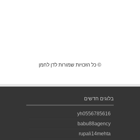
© כל הזכויות שמורות לדן לחמן
בלוגים חדשים
yh0556785616
babu88agency
rupali14mehta