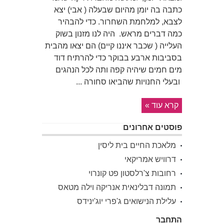
כתבה בה יומן מהיום שבעלה ( אבי) יצא
לצבא, למלחמת השחרור. כדי להבהיר
כמה דברים מראש. היה לנו מזנון בשוק
העלייה ( שכבר איננו קיים) הם יצאו מהבית
בסביבות ארבע בבוקר כדי להרתיח דוד
מים חמים שיהיה קפה ותה לכל הנהגים
ובעלי החנויות שהביאו סחורה ...
קרא עוד »
פוסטים אחרונים
מלאכת החיים בית ליסין
דרוויש אמריקאי
רחובות צ'רלסטון פט קונרוי
תמונה דבלינאית אנריקה וילה מטאס
עלילת הנישואים ג'פרי יוג'ינידס
התחבר