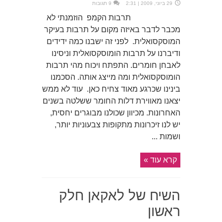
29 ביוני, 2009 | 2:31
9 תגובות
תרבות הקמפ הוזמנתי לא
מכבר לדבר באיזה מקום על תרבות בעיקר
המוסקסואלית. לפני זה ישבנו כמה ידידים
ודיברנו על תרבות הומוסקסואלית וניסינו
לאבחן חומרים. התפתח ויכוח מהי תרבות
הומוסקסואלית ומה מייצג אותה. הסכמנו
בינינו שכרגע מאוד צחיח כאן. עוד לא ממש
יצאנו מאווירת דלות החומר ששלטה בשנים
האחרונות. מכיוון שכולנו מבוגרים יחסית,
יש לנו זיכרונות מתקופות צבעוניות יותר,
ושמות ...
קרא עוד »
השיח של לאקאן חלק
ראשון