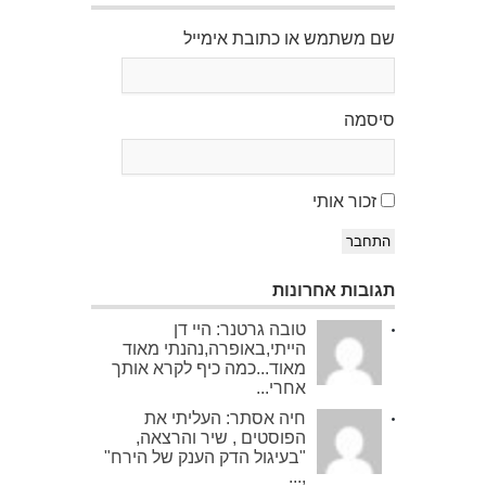
שם משתמש או כתובת אימייל
סיסמה
זכור אותי
התחבר
תגובות אחרונות
טובה גרטנר: היי דן
הייתי,באופרה,נהנתי מאוד
מאוד...כמה כיף לקרא אותך
אחרי...
חיה אסתר: העליתי את
הפוסטים , שיר והרצאה,
"בעיגול הדק הענק של הירח"
,...