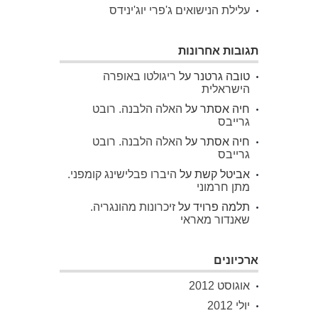
עלילת הנישואים ג'פרי יוג'ינידס
תגובות אחרונות
טובה גרטנר
על
ריגולטו באופרה
הישראלית
חיה אסתר
על
האלה הלבנה. רובט
גרייבס
חיה אסתר
על
האלה הלבנה. רובט
גרייבס
אביטל קשת
על
היברו פבלישינג קומפני.
מתן חרמוני
תלמה פרויד
על
זיכרונות מהונגריה.
שאנדור מאראי
ארכיונים
אוגוסט 2012
יולי 2012