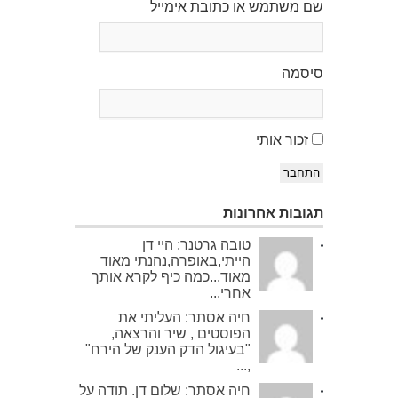
שם משתמש או כתובת אימייל
סיסמה
זכור אותי
התחבר
תגובות אחרונות
טובה גרטנר: היי דן
הייתי,באופרה,נהנתי מאוד
מאוד...כמה כיף לקרא אותך
אחרי...
חיה אסתר: העליתי את
הפוסטים , שיר והרצאה,
"בעיגול הדק הענק של הירח"
,...
חיה אסתר: שלום דן. תודה על