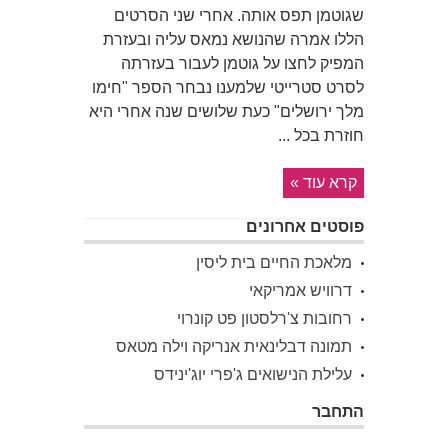
שגוטמן תפס אותה. אחרי שני הסרטים
הללו אמרה שהנושא נמאס עליה ובעזרת
המפיק לחצו על גוטמן לעבור בעזרתה
לסרט סטרייטי שלמענו נבחר הספר "חימו
מלך ירושלים" כעת שלושים שנה אחרי היא
חוזרת בכל ...
קרא עוד »
פוסטים אחרונים
מלאכת החיים בית ליסין
דרוויש אמריקאי
רחובות צ'רלסטון פט קונרוי
תמונה דבלינאית אנריקה וילה מטאס
עלילת הנישואים ג'פרי יוג'ינידס
התחבר