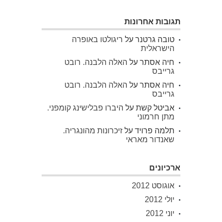
תגובות אחרונות
טובה גרטנר
על
ריגולטו באופרה
הישראלית
חיה אסתר
על
האלה הלבנה. רובט
גרייבס
חיה אסתר
על
האלה הלבנה. רובט
גרייבס
אביטל קשת
על
היברו פבלישינג קומפני.
מתן חרמוני
תלמה פרויד
על
זיכרונות מהונגריה.
שאנדור מאראי
ארכיונים
אוגוסט 2012
יולי 2012
יוני 2012