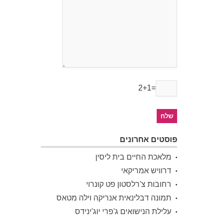
2+1=
פוסטים אחרונים
מלאכת החיים בית ליסין
דרוויש אמריקאי
רחובות צ'רלסטון פט קונרוי
תמונה דבלינאית אנריקה וילה מטאס
עלילת הנישואים ג'פרי יוג'ינידס