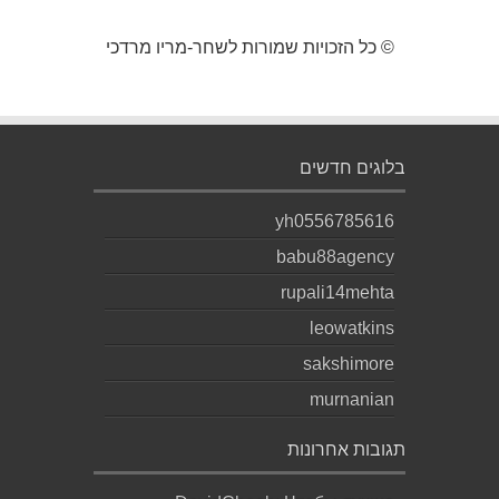
© כל הזכויות שמורות לשחר-מריו מרדכי
בלוגים חדשים
yh0556785616
babu88agency
rupali14mehta
leowatkins
sakshimore
murnanian
תגובות אחרונות