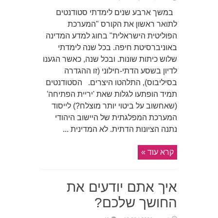
במשך ארבע שנים לימדתי סטודנטים
לתואר ראשון את הקורס "המערכת
הפוליטית הישראלית" בחוג למדע המדינה
באוניברסיטת חיפה. בכל שנה לימדתי
שלוש כיתות שונות. ובכל שנה, כאשר הגענו
לדיון בשסע הדתי-חילוני (זו ההגדרה
בסיליבוס), התלהטו היצרים. הסטודנטים
תמיד הופתעו לגלות שאת 'יריית הפתיחה'
(שאחשוב על ביטוי יותר מוצלח?) לייסוד
המערכת המפלגתית של היישוב היהודי
נתנה הציונות הדתית. לא המדינית ...
קרא עוד »
איך אתם יודעים את
החושך שלכם?