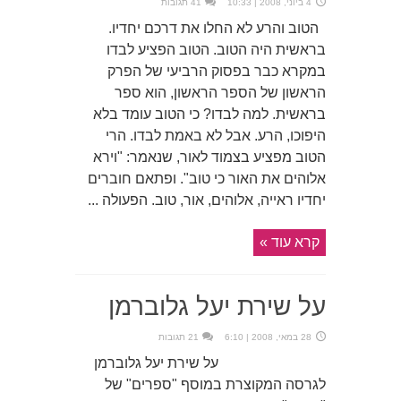
4 ביוני, 2008 | 10:33
41 תגובות
הטוב והרע לא החלו את דרכם יחדיו.
בראשית היה הטוב. הטוב הפציע לבדו
במקרא כבר בפסוק הרביעי של הפרק
הראשון של הספר הראשון, הוא ספר
בראשית. למה לבדו? כי הטוב עומד בלא
היפוכו, הרע. אבל לא באמת לבדו. הרי
הטוב מפציע בצמוד לאור, שנאמר: "וירא
אלוהים את האור כי טוב". ופתאם חוברים
יחדיו ראייה, אלוהים, אור, טוב. הפעולה ...
קרא עוד »
על שירת יעל גלוברמן
28 במאי, 2008 | 6:10
21 תגובות
על שירת יעל גלוברמן
לגרסה המקוצרת במוסף "ספרים" של