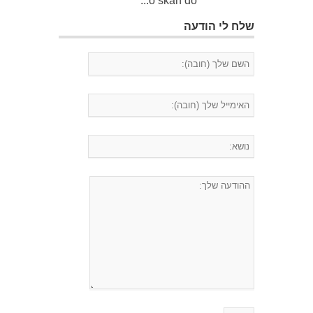
o skan do...
שלח לי הודעה