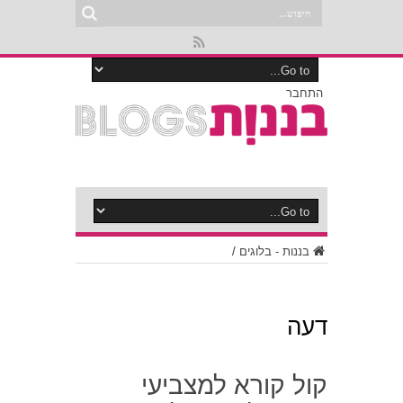
התחבר
בננות - בלוגים
/
דעה
קול קורא למצביעי