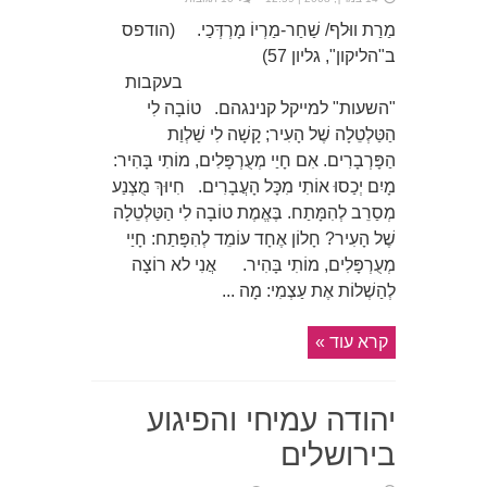
מַרַת ווּלף/ שַׁחַר-מַרְיוֹ מָרְדְּכַי. (הודפס
ב"הליקון", גליון 57)
בעקבות
"השעות" למייקל קנינגהם. טוֹבָה לִי
הַטַּלְטֵלָה שֶׁל הָעִיר; קָשָׁה לִי שַׁלְוַת
הַפָּרְבָרִים. אִם חָיַי מְעֻרְפָּלִים, מוֹתִי בָּהִיר:
מָיִם יְכַסוּ אוֹתִי מִכָּל הָעֲבָרִים. חִיוּךְ מֻצְנַע
מְסַרֵב לְהִמָּתַח. בֶּאֱמֶת טוֹבָה לִי הַטַּלְטֵלָה
שֶׁל הָעִיר? חָלוֹן אֶחָד עוֹמֵד לְהִפָּתַח: חָיַי
מְעֻרְפָּלִים, מוֹתִי בָּהִיר. אֲנִי לא רוֹצָה
לְהַשְׁלוֹת אֶת עַצְמִי: מָה ...
קרא עוד »
יהודה עמיחי והפיגוע
בירושלים