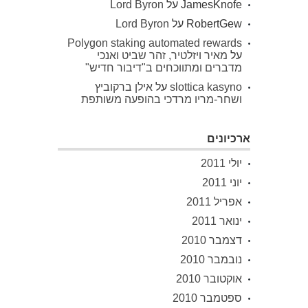
JamesKnofe
על
Lord Byron
RobertGew
על
Lord Byron
Polygon staking automated rewards
על
מאיר ויזלטיר, זהר שביט ואנכי
מדברים ומתווכחים ב"דיבור חדיש"
slottica kasyno
על
אילן ברקוביץ
ושחר-מריו מרדכי בהופעה משותפת
ארכיונים
יולי 2011
יוני 2011
אפריל 2011
ינואר 2011
דצמבר 2010
נובמבר 2010
אוקטובר 2010
ספטמבר 2010