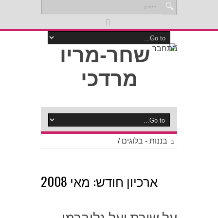
התחבר
בננות - בלוגים
/
ארכיון חודש:
מאי 2008
על שירת יעל גלוברמן