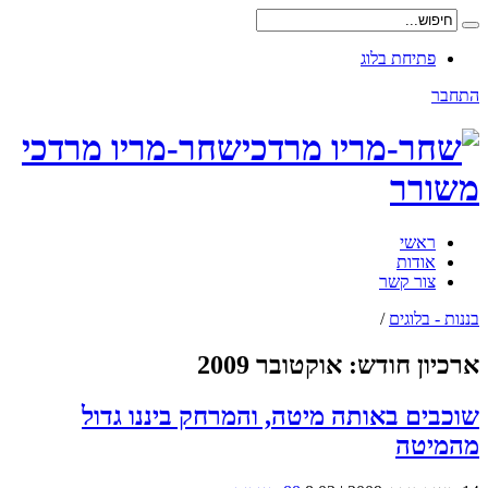
פתיחת בלוג
התחבר
שחר-מריו מרדכי
משורר
ראשי
אודות
צור קשר
בננות - בלוגים
/
ארכיון חודש:
אוקטובר 2009
שוכבים באותה מיטה, והמרחק ביננו גדול
מהמיטה