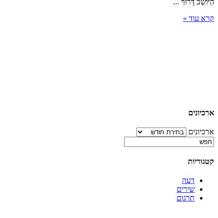
הַיּוֹשֵׁב דָּרוּךְ ...
קרא עוד »
ארכיונים
ארכיונים
קטגוריות
דעה
שירים
תרגום