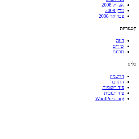
אפריל 2008
מרץ 2008
פברואר 2008
קטגוריות
דעה
שירים
תרגום
כלים
הרשמה
התחבר
פיד רשומות
פיד תגובות
WordPress.org