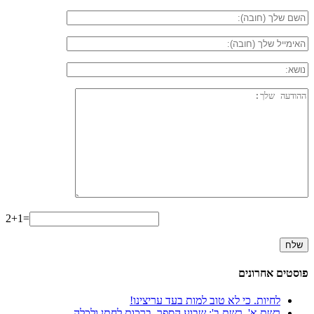
2+1=
פוסטים אחרונים
לחיות. כי לא טוב למות בעד עריצינו!
רשת א', רשת ב'; שבוע הספר, ברכות לחתן ולכלה