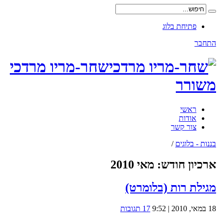
פתיחת בלוג
התחבר
שחר-מריו מרדכי
משורר
ראשי
אודות
צור קשר
בננות - בלוגים
/
ארכיון חודש:
מאי 2010
מגילת רות (בלומרט)
18 במאי, 2010 | 9:52
17 תגובות