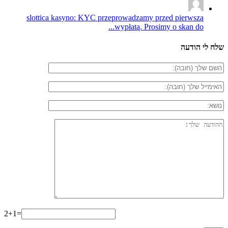
slottica kasyno: KYC przeprowadzamy przed pierwszą
wypłatą. Prosimy o skan do...
שלח לי הודעה
2+1=