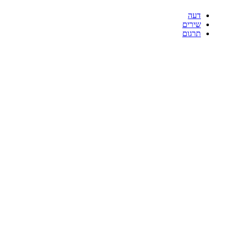
דעה
שירים
תרגום