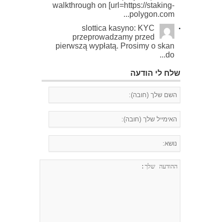
walkthrough on [url=https://staking-
polygon.com...
slottica kasyno: KYC
przeprowadzamy przed
pierwszą wypłatą. Prosimy o skan
do...
שלח לי הודעה