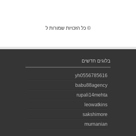
© כל הזכויות שמורות ל
בלוגים חדשים
yh0556785616
babu88agency
rupali14mehta
leowatkins
sakshimore
murnanian