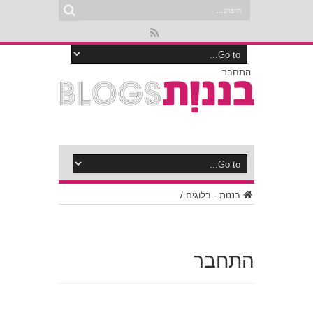
התחבר
בננות - בלוגים
/
התחבר