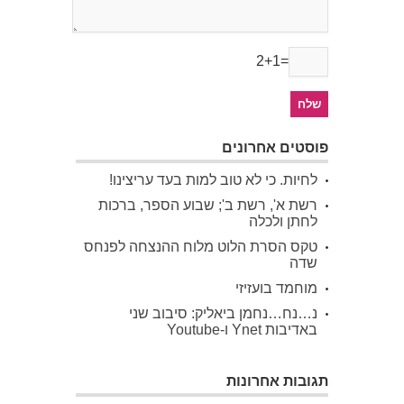
2+1=
פוסטים אחרונים
לחיות. כי לא טוב למות בעד עריצינו!
רשת א', רשת ב'; שבוע הספר, ברכות
לחתן ולכלה
טקס הסרת הלוט מלוח ההנצחה לפנחס
שדה
מוחמד בועזיזי
נ…נח…נחמן ביאליק: סיבוב שני
באדיבות Ynet ו-Youtube
תגובות אחרונות