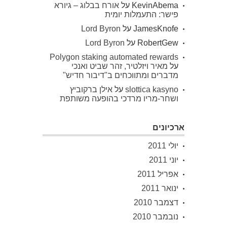
KevinAbema
על
אורח בבלוג – גיורא
פישר: התעמלות יומית
JamesKnofe
על
Lord Byron
RobertGew
על
Lord Byron
Polygon staking automated rewards
על
מאיר ויזלטיר, זהר שביט ואנכי
מדברים ומתווכחים ב"דיבור חדיש"
slottica kasyno
על
אילן ברקוביץ
ושחר-מריו מרדכי בהופעה משותפת
ארכיונים
יולי 2011
יוני 2011
אפריל 2011
ינואר 2011
דצמבר 2010
נובמבר 2010