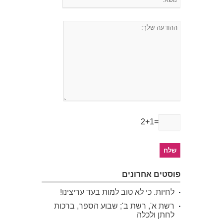
2+1=
פוסטים אחרונים
לחיות. כי לא טוב למות בעד עריצינו!
רשת א', רשת ב'; שבוע הספר, ברכות
לחתן ולכלה