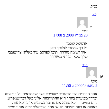
כנ"ל.
הגב
ציפי
20 במרץ 2008 ב 17:08
אדמיאל קוסמן,
כל כך שמחתי לגלותך כאן.
ואיזו רשימה נהדרת. תוכל לפרסם עוד כאלה? צד שובבי
שלך שלא הכרתי כמשורר.
הגב
מיכל
2 באפריל 2009 ב 11:56
אחד הדברים הכי מכוערים שעושים אלה שאחראים על בריאותנו
ובדרך מכוערת ביותר הוא ההתייחסות אלינו כאל דבר שמפריע
להם בחיים. זה לא משנה אם מדובר בשיננית או ברופא עור,
באחות או בנותן שירות רפואי אחר. איך שלא יהיה אנחנו תמיד