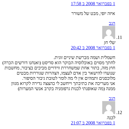
1 בפברואר 2008 ב 17:58
איזה יופי, מבט של משורר
הגב
שלי חן
1 בפברואר 2008 ב 20:42
חשמלית ושמה מברשת שיניים זוגית.
לחתך מסוים באוכלוסיה הבוקר הוא סדיסט (ואנחנו דורשים הכרה)
חוץ מזה, בתור אחת שמשחררת ווידויים מביכים בציבור, מחשבות
שנועדו להישאר בין אדם לעצמו, הצהרות שגוררות מבטים
מלוכסנים ותמהים אין לי מה לומר לטובת גיבור הסיפור.
אני מעריכה את כתיבתך וייחשב לי כהצצה נדירה לקרוא מגוון
ממנה (מה שאופנתי לכנות גרפומניה בקרב אנשי המערות)
הגב
לבנה
1 בפברואר 2008 ב 21:07