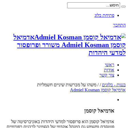
פתיחת בלוג
התחבר
אדמיאל
קוסמן Admiel Kosman משורר ופרופסור
למדעי היהדות
ראשי
אודות
צור קשר
בננות - בלוגים
/
/
משהו על מברשות שיניים חשמליות
אדמיאל קוסמן Admiel Kosman
אדמיאל קוסמן
אדמיאל קוסמן הוא פרופסור למדעי היהדות באוניברסיטה של
פוטסדם ומשמש גם כמנהל אקדמי של הסמינר לרבנים רפורמיים