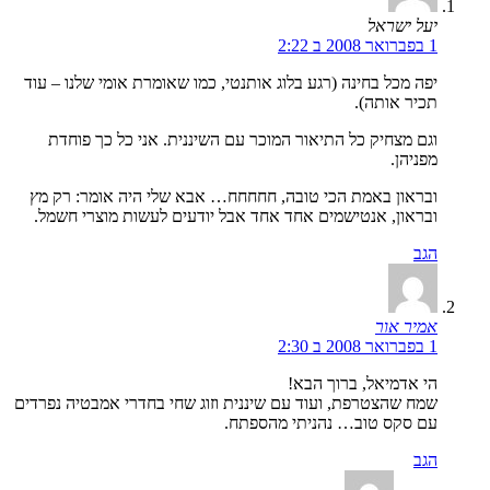
יעל ישראל
1 בפברואר 2008 ב 2:22
יפה מכל בחינה (רגע בלוג אותנטי, כמו שאומרת אומי שלנו – עוד
תכיר אותה).
וגם מצחיק כל התיאור המוכר עם השיננית. אני כל כך פוחדת
מפניהן.
ובראון באמת הכי טובה, חחחחח… אבא שלי היה אומר: רק מץ
ובראון, אנטישמים אחד אחד אבל יודעים לעשות מוצרי חשמל.
הגב
אמיר אור
1 בפברואר 2008 ב 2:30
הי אדמיאל, ברוך הבא!
שמח שהצטרפת, ועוד עם שיננית וזוג שחי בחדרי אמבטיה נפרדים
עם סקס טוב… נהניתי מהספתח.
הגב