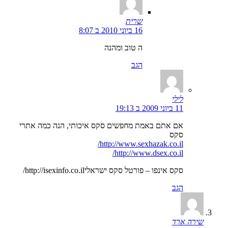
שרית
16 ביוני 2010 ב 8:07
ה טוב ומהנה
הגב
לילי
11 ביוני 2009 ב 19:13
אם אתם באמת מחפשים סקס איכותי, הנה כמה אתרי
סקס
http://www.sexhazak.co.il/
http://www.dsex.co.il/
סקס אינפו – פורטל סקס ישראליhttp://isexinfo.co.il/
הגב
שירה ארד