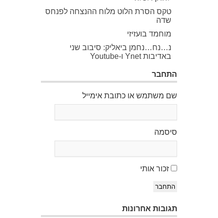
טקס הסרת הלוט מלוח ההנצחה לפנחס
שדה
מוחמד בועזיזי
נ…נח…נחמן ביאליק: סיבוב שני
באדיבות Ynet ו-Youtube
התחבר
שם משתמש או כתובת אימייל
סיסמה
זכור אותי
התחבר
תגובות אחרונות