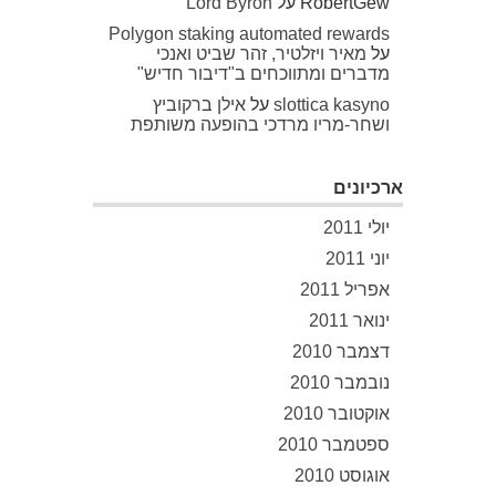
RobertGew
על
Lord Byron
Polygon staking automated rewards
על
מאיר ויזלטיר, זהר שביט ואנכי
מדברים ומתווכחים ב"דיבור חדיש"
slottica kasyno
על
אילן ברקוביץ
ושחר-מריו מרדכי בהופעה משותפת
ארכיונים
יולי 2011
יוני 2011
אפריל 2011
ינואר 2011
דצמבר 2010
נובמבר 2010
אוקטובר 2010
ספטמבר 2010
אוגוסט 2010