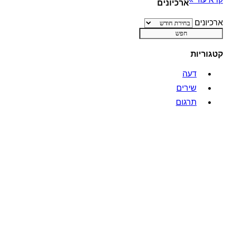
ארכיונים
ארכיונים
קטגוריות
דעה
שירים
תרגום