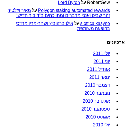
RobertGew
על
Lord Byron
Polygon staking automated rewards
על
מאיר ויזלטיר,
זהר שביט ואנכי מדברים ומתווכחים ב"דיבור חדיש"
slottica kasyno
על
אילן ברקוביץ ושחר-מריו מרדכי
בהופעה משותפת
ארכיונים
יולי 2011
יוני 2011
אפריל 2011
ינואר 2011
דצמבר 2010
נובמבר 2010
אוקטובר 2010
ספטמבר 2010
אוגוסט 2010
יולי 2010