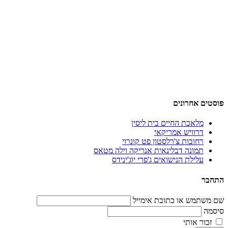
פוסטים אחרונים
מלאכת החיים בית ליסין
דרוויש אמריקאי
רחובות צ'רלסטון פט קונרוי
תמונה דבלינאית אנריקה וילה מטאס
עלילת הנישואים ג'פרי יוג'ינידס
התחבר
שם משתמש או כתובת אימייל
סיסמה
זכור אותי