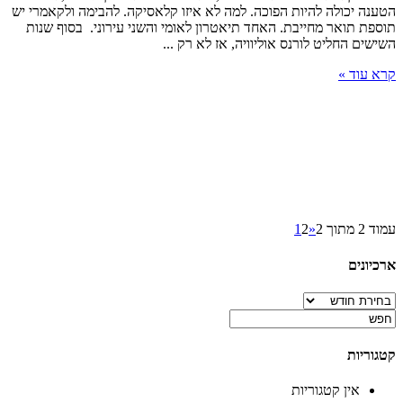
הטענה יכולה להיות הפוכה. למה לא איזו קלאסיקה. להבימה ולקאמרי יש
הקאמרי
תוספת תואר מחייבת. האחד תיאטרון לאומי והשני עירוני. בסוף שנות
השישים החליט לורנס אוליוויה, אז לא רק ...
קרא עוד »
עמוד 2 מתוך 2
«
2
1
ארכיונים
ארכיונים
קטגוריות
אין קטגוריות