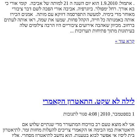
. אתמול: 1.9.2010 הוא יום השנה ה 21 למותה של אביבה. קומי אורי כי
אורי
בא אורך. רחל ימפולר. ביוגרפיה. אביבה אורי הפכה לשם דבר ציבורי
ציירת
מאוחר מדי בימיה. למעשה התפרסמה דווקא עם מותה. אמנים הכירו
אותה באמנותה כל חייה, הקהל פחות. שמעו את שמה, ראו אותה לעתים
ברחוב. מכיוון שאהבה אירועים ציבוריים היו הרבה צילומים שלה
בעיתונות מתוך פתיחות תערוכות ...
קרא עוד »
לילה לא שקט. התאטרון הקאמרי
על
1 בספטמבר, 2010 | 4:08
סגור לתגובות
לילה
אני לא מוצא טעם רב בוויכוח המתעורר מדי שנתיים שלוש אם
לא
תיאטראות כמו הבימה או הקאמרי צריכים להעלות מחזות זמר. לתיאטרון
שקט.
בית ליסין אי אפשר לבוא בטענות, הוא נחשב לתיאטרון מסחרי, אליו
התאטרון