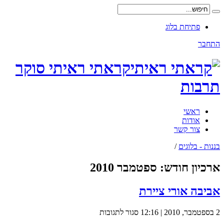
פתיחת בלוג
התחבר
קראתי ראיתי סוקר
תרבות
ראשי
אודות
צור קשר
בננות - בלוגים
/
ארכיון חודש:
ספטמבר 2010
אביבה אורי ציירת
על
2 בספטמבר, 2010 | 12:16
סגור לתגובות
אביבה