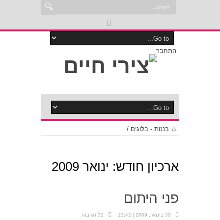
התחבר
בננות - בלוגים
/
ארכיון חודש:
ינואר 2009
פני היתום
30 בינואר, 2009 | 12:42
32 תגובות