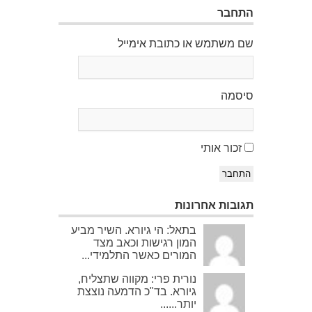
התחבר
שם משתמש או כתובת אימייל
סיסמה
זכור אותי
התחבר
תגובות אחרונות
בתאל: הי גיורא. השיר מביע
המון רגישות וכאב מצד
המורים כאשר התלמידי...
נורית פרי: מקווה שתצליח,
גיורא. בד"כ הדמעה נוצצת
יותר......