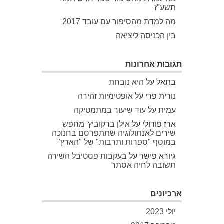
תשע"ז
מה למדת מהסיפור עם עובד 2017
בין הכניסה ליציאה
תגובות אחרונות
בתאל
על
היא נובחת
נורית פרי
על
אופטימיות זהירה
עמית
על
עוד שיעור במתמטיקה
ארז פודולי
על
אילן ברקוביץ' מחפש
שירים לאנתולוגיה שתתפרסם בחנוכה
במוסף "ספרות ותרבות" של "הארץ"
גיורא פישר
על
בעקבות פסטיבל השירה
תשובה לחיה אסתר
ארכיונים
יולי 2023