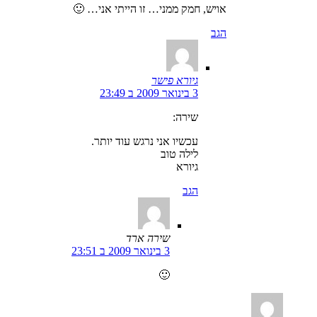
אויש, חמק ממני… זו הייתי אני… 🙂
הגב
גיורא פישר
3 בינואר 2009 ב 23:49
שירה:
עכשיו אני נרגש עוד יותר.
לילה טוב
גיורא
הגב
שירה ארד
3 בינואר 2009 ב 23:51
🙂