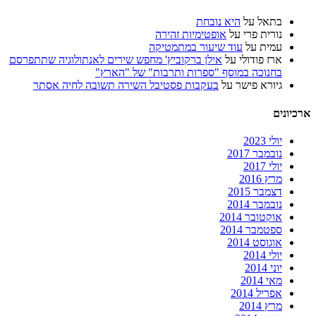
בתאל
על
היא נובחת
נורית פרי
על
אופטימיות זהירה
עמית
על
עוד שיעור במתמטיקה
ארז פודולי
על
אילן ברקוביץ' מחפש שירים לאנתולוגיה שתתפרסם
בחנוכה במוסף "ספרות ותרבות" של "הארץ"
גיורא פישר
על
בעקבות פסטיבל השירה תשובה לחיה אסתר
ארכיונים
יולי 2023
נובמבר 2017
יולי 2017
מרץ 2016
דצמבר 2015
נובמבר 2014
אוקטובר 2014
ספטמבר 2014
אוגוסט 2014
יולי 2014
יוני 2014
מאי 2014
אפריל 2014
מרץ 2014