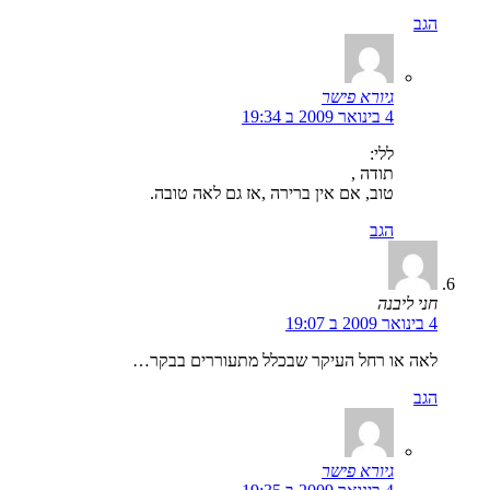
הגב
גיורא פישר
4 בינואר 2009 ב 19:34
ללי:
תודה ,
טוב, אם אין ברירה ,אז גם לאה טובה.
הגב
חני ליבנה
4 בינואר 2009 ב 19:07
לאה או רחל העיקר שבכלל מתעוררים בבקר…
הגב
גיורא פישר