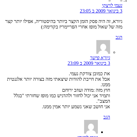
נעמי לויצקי
3 בינואר 2009 ב 23:05
גיורא, זה היה פסק הזמן הקצר ביותר בהיסטוריה, אפילו יותר קצר
מזה של שאול מופז אחרי הפריימריז בקדימה:)
הגב
גיורא פישר
3 בינואר 2009 ב 23:09
את כמובן צודקת נעמי.
אבל את חייבת להודות שיצאתי מזה בצורה יותר אלגנטית
ממנו.
חוץ מזה :מודה ועוזב ירוחם
ותמיד אני יכול לחזור ולהדגיש כמו מופז שחזרתי "בגלל
המצב".
אני חושב שאני נשמע יותר אמין ממנו.
הגב