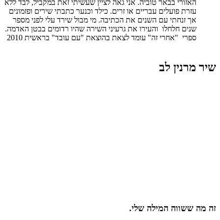
האזורי בבאר טוביה. אני גאה לציין שעשיתי זאת במקביל, לבד ללא
עזרת פועלים עבריים או זרים. כילד וכנער כתבתי שירים ופזמונים
אך זנחתי עם השנים את הכתיבה. מי מבול שירד עלי לפני מספר
שנים חלחלו והעירו את גרעיני השירה שהיו רדומים בבטן האדמה.
ספרי "אחרי זה" עומד לצאת בהוצאת "עם עובד" בראשית 2010
שיר מרנין לב
זה מה ששווה המילה שלי.