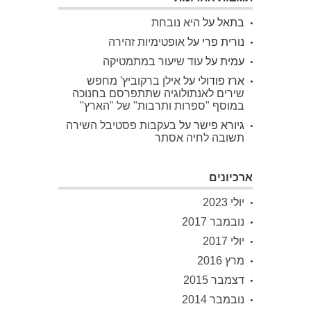
בתאל
על
היא נובחת
נורית פרי
על
אופטימיות זהירה
עמית
על
עוד שיעור במתמטיקה
ארז פודולי
על
אילן ברקוביץ' מחפש
שירים לאנתולוגיה שתתפרסם בחנוכה
במוסף "ספרות ותרבות" של "הארץ"
גיורא פישר
על
בעקבות פסטיבל השירה
תשובה לחיה אסתר
ארכיונים
יולי 2023
נובמבר 2017
יולי 2017
מרץ 2016
דצמבר 2015
נובמבר 2014