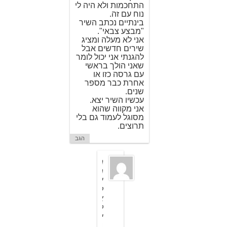
התחכמות ולא היה לי
נוח עם זה.
בינתיים נכתב השיר
"מבצע צבאי".
אני לא מעלה ומציג
שירים חדשים אבל
להגנתי אני יכול לומר
שאני הולך בראשי
עם גרסה כזו או
אחרת כבר מספר
שנים.
עכשיו השיר יצא.
אני מקווה שהוא
מסוגל לעמוד גם בלי
תרוצים.
הגב
ת
מ
י
ק
א
ל
י
4