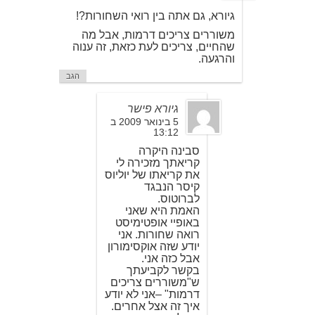
גיורא, גם אתה בין רואי השחורות?!
משוררים צריכים דרמות, אבל מה
שהחיים, צריכים לעת כזאת, זה ענוה
והרגעה.
הגב
גיורא פישר
5 בינואר 2009 ב
13:12
סבינה היקרה
קריאתך מזכירה לי
את קריאתו של יוליוס
קיסר הנבגד
לברוטוס.
האמת היא שאני
באופיי אופטימיסט
רואה שחורות. אני
יודע שזה אוקסימורון
אבל כזה אני.
בקשר לקביעתך
ש"משוררים צריכים
דרמות" –אני לא יודע
איך זה אצל אחרים.