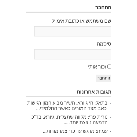
התחבר
שם משתמש או כתובת אימייל
סיסמה
זכור אותי
התחבר
תגובות אחרונות
בתאל: הי גיורא. השיר מביע המון רגישות
וכאב מצד המורים כאשר התלמידי...
נורית פרי: מקווה שתצליח, גיורא. בד"כ
הדמעה נוצצת יותר......
עמית: מרגש עד כדי צמרמורות...