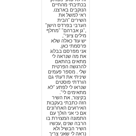
בכתיבתי מהחיים
הנוקבים בארצנו.
ראי למשל את
השירים "הבית
הערבי בפרדס הישן"
,"גן אברהם" "מחלף
מילים ציוני",
יש עוד כאלה שלא
פרסמתי כאן.
אני מפרסם בבלוג
את מה שנראה לי
מתאים בהתאם
להרגשה הפרטית
שלי . מספר פעמים
שיניתי את דעתי גם
הורדתי פוסטים
שנראו לי לפתע "לא
מתאימים לי".
בקיצור, את השיר
הזה כתבתי בעקבות
האירועים האחרונים
אם כי אני הולך עם
התמונה המצוירת בו
הרבה שנים ,עכשיו
השיר הבשיל ולא
נראה לי שאני צריך