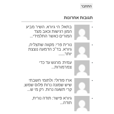
התחבר
תגובות אחרונות
בתאל: הי גיורא. השיר מביע
המון רגישות וכאב מצד
המורים כאשר התלמידי...
נורית פרי: מקווה שתצליח,
גיורא. בד"כ הדמעה נוצצת
יותר......
עמית: מרגש עד כדי
צמרמורות...
ארז פודולי: ולתומי חשבתי
שיש שמונה נרות פלוס שמש,
קרי תשעה נרות. רק מי ש...
גיורא פישר: תודה נורית,
תודה...