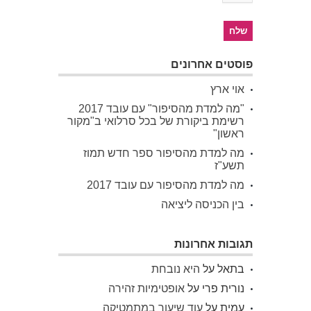
פוסטים אחרונים
אוי ארץ
"מה למדת מהסיפור" עם עובד 2017
רשימת ביקורת של בכל סרלואי ב"מקור
ראשון"
מה למדת מהסיפור ספר חדש תמוז
תשע"ז
מה למדת מהסיפור עם עובד 2017
בין הכניסה ליציאה
תגובות אחרונות
בתאל
על
היא נובחת
נורית פרי
על
אופטימיות זהירה
עמית
על
עוד שיעור במתמטיקה