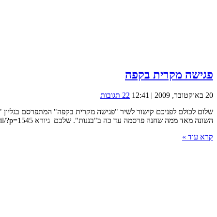
פגישה מקרית בקפה
20 באוקטובר, 2009 | 12:41
22 תגובות
השונה מאד ממה שחנה פרסמה עד כה ב"בננות". שלכם גיורא http://zuta.bhasofer.org.il/?p=1545
קרא עוד »