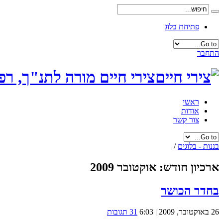
פתיחת בלוג
התחבר
צירי חיים מורה לתנ"ך, רפ
ראשי
אודות
צור קשר
בננות - בלוגים
/
ארכיון חודש:
אוקטובר 2009
בחדר הכושר
26 באוקטובר, 2009 | 6:03
31 תגובות