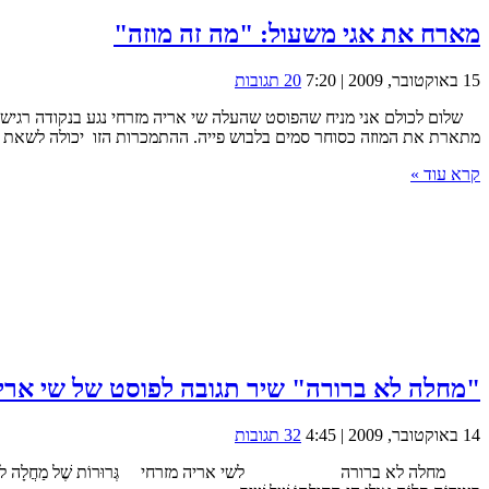
מארח את אגי משעול: "מה זה מוזה"
15 באוקטובר, 2009 | 7:20
20 תגובות
שלום לכולם אני מניח שהפוסט שהעלה שי אריה מזרחי נגע בנקודה רגישה 
מתארת את המוזה כסוחר סמים בלבוש פייה. ההתמכרות הזו יכולה לשאת פיר
קרא עוד »
"מחלה לא ברורה" שיר תגובה לפוסט של שי אריה
14 באוקטובר, 2009 | 4:45
32 תגובות
מחלה לא ברורה לשי אריה מזרחי גְּרוּרוֹת שֶׁל מַחֲלָה לֹא בְּרוּרָה מוֹשְׁכוֹת אוֹתִי אֶל 