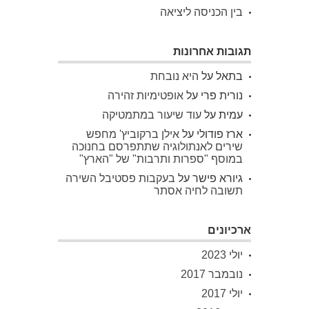
בין הכניסה ליציאה
תגובות אחרונות
בתאל
על
היא נובחת
נורית פרי
על
אופטימיות זהירה
עמית
על
עוד שיעור במתמטיקה
ארז פודולי
על
אילן ברקוביץ' מחפש
שירים לאנתולוגיה שתתפרסם בחנוכה
במוסף "ספרות ותרבות" של "הארץ"
גיורא פישר
על
בעקבות פסטיבל השירה
תשובה לחיה אסתר
ארכיונים
יולי 2023
נובמבר 2017
יולי 2017