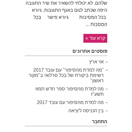
שלהם. לא יכולתי להשאיר את שיר התגובה
היפה שכתב לנוּם באגף התגובות. גיורא
בכל המסיבות גיורא פישר בְּכָל
הַמְסִבּוֹת ...
קרא עוד »
פוסטים אחרונים
אוי ארץ
"מה למדת מהסיפור" עם עובד 2017
רשימת ביקורת של בכל סרלואי ב"מקור
ראשון"
מה למדת מהסיפור ספר חדש תמוז
תשע"ז
מה למדת מהסיפור עם עובד 2017
בין הכניסה ליציאה
התחבר