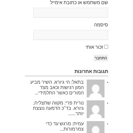
שם משתמש או כתובת אימייל
סיסמה
זכור אותי
התחבר
תגובות אחרונות
בתאל: הי גיורא. השיר מביע
המון רגישות וכאב מצד
המורים כאשר התלמידי...
נורית פרי: מקווה שתצליח,
גיורא. בד"כ הדמעה נוצצת
יותר......
עמית: מרגש עד כדי
צמרמורות...