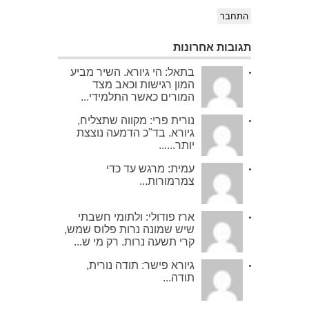
התחבר
תגובות אחרונות
בתאל: הי גיורא. השיר מביע
המון רגישות וכאב מצד
המורים כאשר התלמידי...
נורית פרי: מקווה שתצליח,
גיורא. בד"כ הדמעה נוצצת
יותר......
עמית: מרגש עד כדי
צמרמורות...
ארז פודולי: ולתומי חשבתי
שיש שמונה נרות פלוס שמש,
קרי תשעה נרות. רק מי ש...
גיורא פישר: תודה נורית,
תודה...