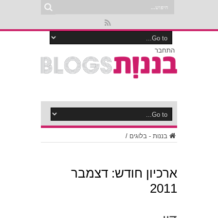
התחבר
בננות - בלוגים
/
ארכיון חודש:
דצמבר
2011