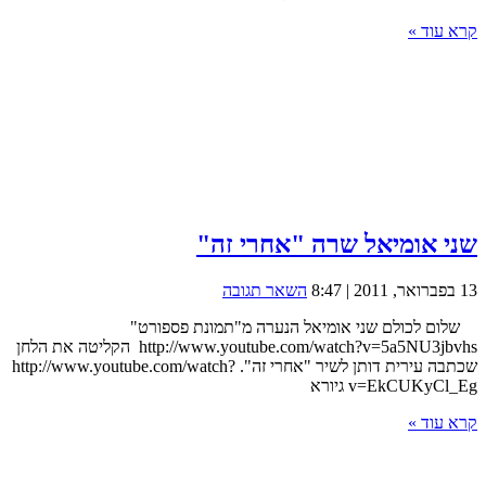
קרא עוד »
שני אומיאל שרה "אחרי זה"
13 בפברואר, 2011 | 8:47
השאר תגובה
שלום לכולם שני אומיאל הנערה מ"תמונת פספורט"
http://www.youtube.com/watch?v=5a5NU3jbvhs הקליטה את הלחן
שכתבה עירית דותן לשיר "אחרי זה". http://www.youtube.com/watch?
v=EkCUKyCl_Eg גיורא
קרא עוד »