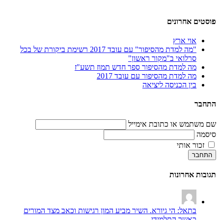
פוסטים אחרונים
אוי ארץ
"מה למדת מהסיפור" עם עובד 2017 רשימת ביקורת של בכל
סרלואי ב"מקור ראשון"
מה למדת מהסיפור ספר חדש תמוז תשע"ז
מה למדת מהסיפור עם עובד 2017
בין הכניסה ליציאה
התחבר
שם משתמש או כתובת אימייל
סיסמה
זכור אותי
התחבר
תגובות אחרונות
בתאל: הי גיורא. השיר מביע המון רגישות וכאב מצד המורים
כאשר התלמידי...