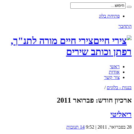
פתיחת בלוג
התחבר
צירי חיים מורה לתנ"ך,
רפתן וכותב שירים
ראשי
אודות
צור קשר
בננות - בלוגים
/
ארכיון חודש:
פברואר 2011
ריאליטי
28 בפברואר, 2011 | 9:52
14 תגובות