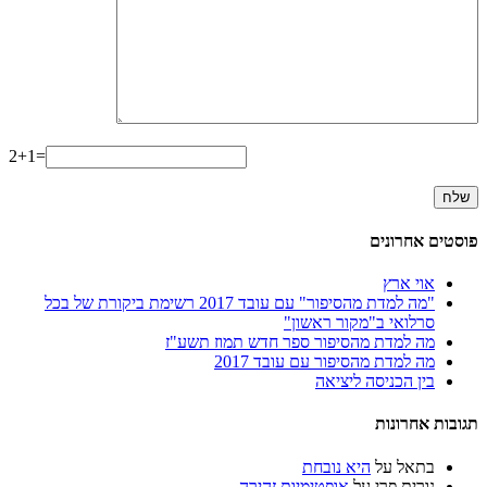
2+1=
פוסטים אחרונים
אוי ארץ
"מה למדת מהסיפור" עם עובד 2017 רשימת ביקורת של בכל
סרלואי ב"מקור ראשון"
מה למדת מהסיפור ספר חדש תמוז תשע"ז
מה למדת מהסיפור עם עובד 2017
בין הכניסה ליציאה
תגובות אחרונות
בתאל
על
היא נובחת
נורית פרי
על
אופטימיות זהירה