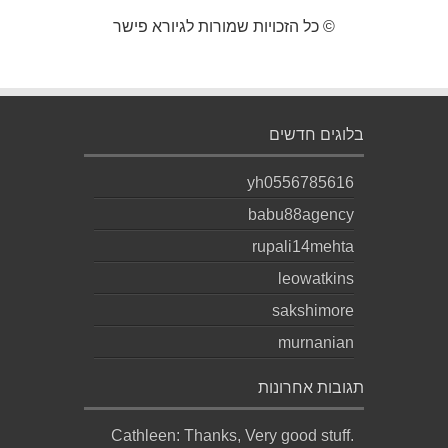
© כל הזכויות שמורות לגיורא פישר
בלוגים חדשים
yh0556785616
babu88agency
rupali14mehta
leowatkins
sakshimore
murnanian
תגובות אחרונות
Cathleen: Thanks, Very good stuff.