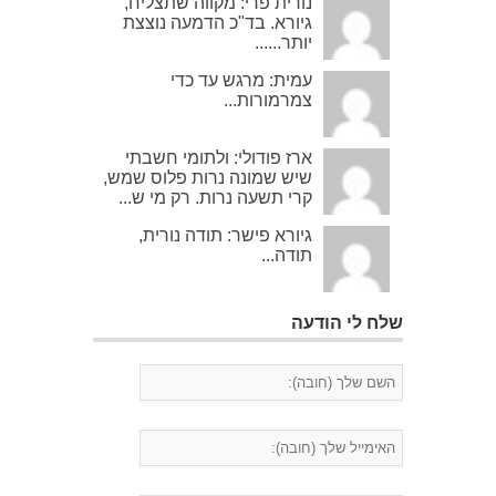
נורית פרי: מקווה שתצליח,
גיורא. בד"כ הדמעה נוצצת
יותר......
עמית: מרגש עד כדי
צמרמורות...
ארז פודולי: ולתומי חשבתי
שיש שמונה נרות פלוס שמש,
קרי תשעה נרות. רק מי ש...
גיורא פישר: תודה נורית,
תודה...
שלח לי הודעה