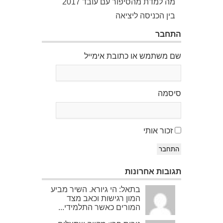
מה למדת מהסיפור עם עובד 2017
בין הכניסה ליציאה
התחבר
שם משתמש או כתובת אימייל
סיסמה
זכור אותי
התחבר
תגובות אחרונות
בתאל: הי גיורא. השיר מביע
המון רגישות וכאב מצד
המורים כאשר התלמידי...