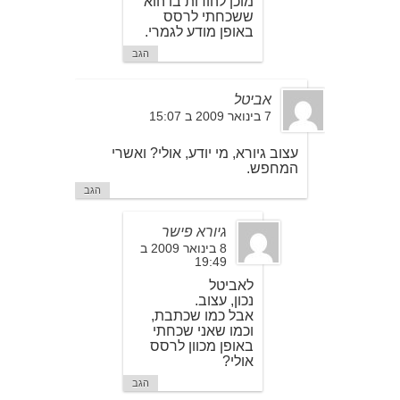
מוכן להודות בו הוא
ששכחתי לרסס
באופן מודע לגמרי.
הגב
אביטל
7 בינואר 2009 ב 15:07
עצוב גיורא, מי יודע, אולי? ואשרי
המחפש.
הגב
גיורא פישר
8 בינואר 2009 ב
19:49
לאביטל
נכון, עצוב.
אבל כמו שכתבת,
וכמו שאני שכחתי
באופן מכוון לרסס
אולי?
הגב