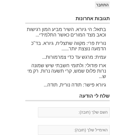
התחבר
תגובות אחרונות
בתאל: הי גיורא. השיר מביע המון רגישות
וכאב מצד המורים כאשר התלמידי...
נורית פרי: מקווה שתצליח, גיורא. בד"כ
הדמעה נוצצת יותר......
עמית: מרגש עד כדי צמרמורות...
ארז פודולי: ולתומי חשבתי שיש שמונה
נרות פלוס שמש, קרי תשעה נרות. רק מי
ש...
גיורא פישר: תודה נורית, תודה...
שלח לי הודעה