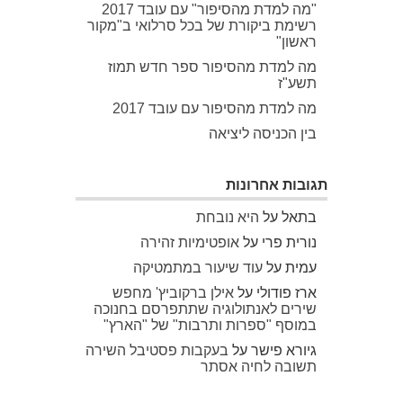
"מה למדת מהסיפור" עם עובד 2017
רשימת ביקורת של בכל סרלואי ב"מקור
ראשון"
מה למדת מהסיפור ספר חדש תמוז
תשע"ז
מה למדת מהסיפור עם עובד 2017
בין הכניסה ליציאה
תגובות אחרונות
בתאל
על
היא נובחת
נורית פרי
על
אופטימיות זהירה
עמית
על
עוד שיעור במתמטיקה
ארז פודולי
על
אילן ברקוביץ' מחפש
שירים לאנתולוגיה שתתפרסם בחנוכה
במוסף "ספרות ותרבות" של "הארץ"
גיורא פישר
על
בעקבות פסטיבל השירה
תשובה לחיה אסתר