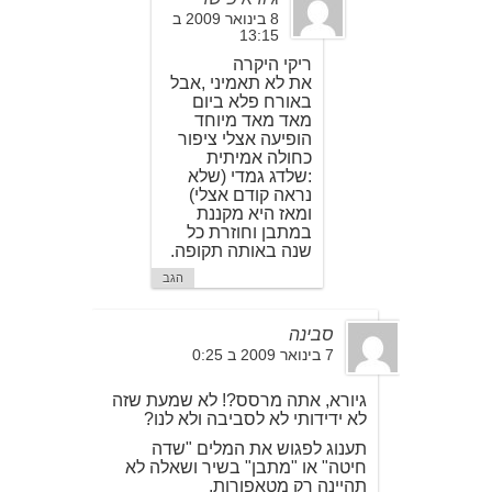
8 בינואר 2009 ב
13:15
ריקי היקרה
את לא תאמיני ,אבל
באורח פלא ביום
מאד מאד מיוחד
הופיעה אצלי ציפור
כחולה אמיתית
:שלדג גמדי (שלא
נראה קודם אצלי)
ומאז היא מקננת
במתבן וחוזרת כל
שנה באותה תקופה.
הגב
סבינה
7 בינואר 2009 ב 0:25
גיורא, אתה מרסס?! לא שמעת שזה
לא ידידותי לא לסביבה ולא לנו?
תענוג לפגוש את המלים "שדה
חיטה" או "מתבן" בשיר ושאלה לא
תהיינה רק מטאפורות.