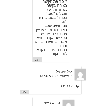
ליצור את הקשר
בצורה עקיפה
כשהנחתי את
המילים "מוגן"
ונכחד" בסמיכות זו
לזו.
אני חושב שגם
בצורה זו הסוף עדייין
פתוח כי תמיד יש
סכוי שבמקרה ימצא
משהו שחשבנו שהוא
נכחד.
בתיבת פנדורה קראו
לזה- תקוה.
הגב
יעל ישראל
7 בינואר 2009 ב 14:56
קטן אבל יפה.
הגב
גיורא פישר