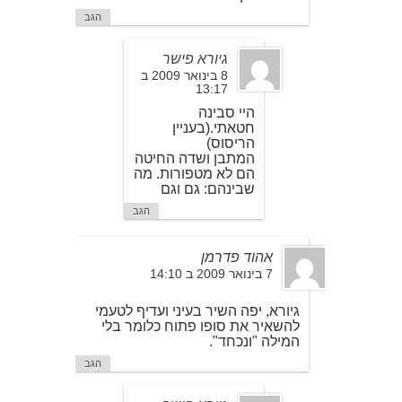
הגב
גיורא פישר
8 בינואר 2009 ב
13:17
היי סבינה
חטאתי.(בעניין
הריסוס)
המתבן ושדה החיטה
הם לא מטפורות. מה
שבינהם: גם וגם
הגב
אהוד פדרמן
7 בינואר 2009 ב 14:10
גיורא, יפה השיר בעיני ועדיף לטעמי
להשאיר את סופו פתוח כלומר בלי
המילה "ונכחד".
הגב