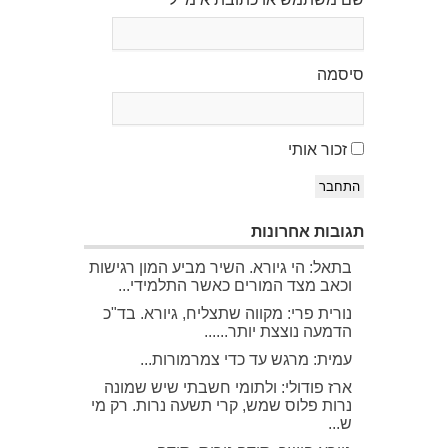
סיסמה
זכור אותי
התחבר
תגובות אחרונות
בתאל: הי גיורא. השיר מביע המון רגישות
וכאב מצד המורים כאשר התלמידי...
נורית פרי: מקווה שתצליח, גיורא. בד"כ
הדמעה נוצצת יותר......
עמית: מרגש עד כדי צמרמורות...
ארז פודולי: ולתומי חשבתי שיש שמונה
נרות פלוס שמש, קרי תשעה נרות. רק מי
ש...