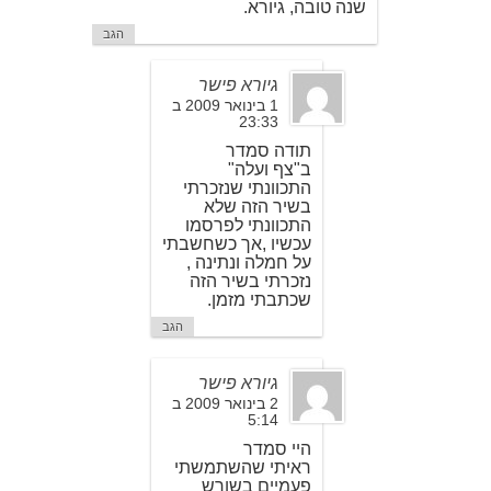
שנה טובה, גיורא.
הגב
גיורא פישר
1 בינואר 2009 ב
23:33
תודה סמדר
ב"צף ועלה"
התכוונתי שנזכרתי
בשיר הזה שלא
התכוונתי לפרסמו
עכשיו ,אך כשחשבתי
על חמלה ונתינה ,
נזכרתי בשיר הזה
שכתבתי מזמן.
הגב
גיורא פישר
2 בינואר 2009 ב
5:14
היי סמדר
ראיתי שהשתמשתי
פעמיים בשורש