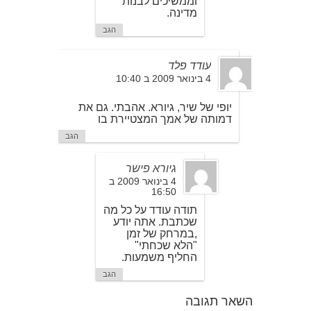
וממשיכים לבנות
מדינה.
הגב
עודד פלד
4 בינואר 2009 ב 10:40
יופי של שיר, גיורא. אהבתי. גם את
דמותה של אמך המצטיירת בו
הגב
גיורא פישר
4 בינואר 2009 ב
16:50
תודה עודד על כל מה
שכתבת. אתה יודע
,במרחק של זמן
"הלא שכחתי"
החליף משמעות.
הגב
השאר תגובה