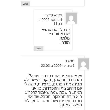
הגב
גיורא פישר
1 בינואר 2009 ב
11:29
זה תלוי אם אמצא
שם אתונות או
מלוכה.
תודה.
הגב
סמדר
1 בינואר 2009 ב 22:02
על איזו הצפה אתה מדבר, גיורא?
נהדרת היתה אמך, חזקה ורגישה. לא
מבינה את הפתגם, ברצינות, קשה לי
עם ההקבצות וההפרדות. כן, אני
תמה.. חושבת שמה שאמור להכריע
הוא מידת המצוקה והסבל. עוד אני
כותבת ומבינה שזה המסר שמקבלת
ממעשה אמך.