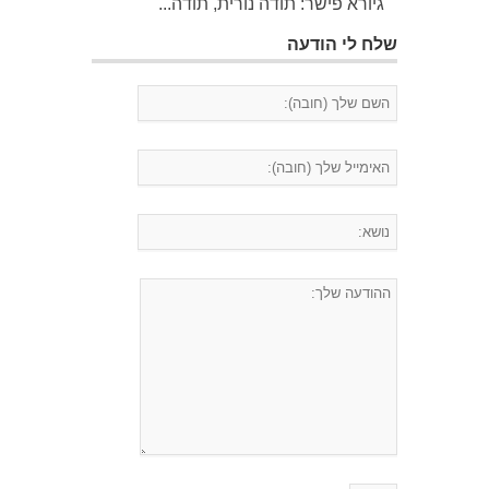
גיורא פישר: תודה נורית, תודה...
שלח לי הודעה