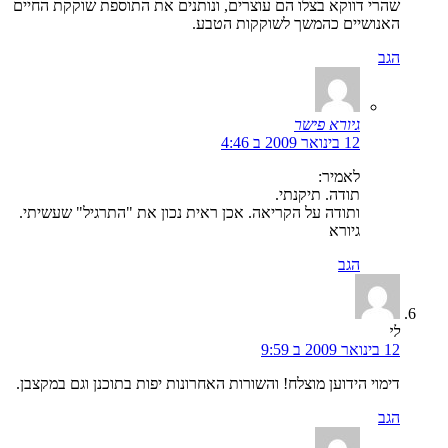
שהרי דווקא בצלו הם עוצרים, ונותנים את התוספת שוקקת החיים
האנושיים כהמשך לשוקקות הטבע.
הגב
גיורא פישר
12 בינואר 2009 ב 4:46
לאמיר:
תודה. תיקנתי.
ותודה על הקריאה. אכן ראית נכון את "התרגיל" שעשיתי.
גיורא
הגב
לי
12 בינואר 2009 ב 9:59
דימוי הידוען מוצלח! והשורות האחרונות יפות בתוכנן וגם במקצבן.
הגב