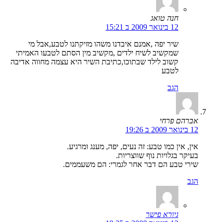
חנה טואג
12 בינואר 2009 ב 15:21
שיר יפה ,אמנם איבדנו משהו מזיקתנו לטבע,אבל מי
שמקשיב לשיח ילדים ,מקשיב מין הסתם לטבעו האמיתי
קשוב לילד שבתוכו,כתיבת השיר היא עצמה מחווה אדיבה
לטבע
הגב
אברהם פרחי
12 בינואר 2009 ב 19:26
אין, אין כמו טבע: זה נעים, יפה, מענג ומרגיע.
בעיקר בגלויות נוף שווצריות.
שירי טבע הם דבר אחר לגמרי: הם משעממים.
הגב
גיורא פישר