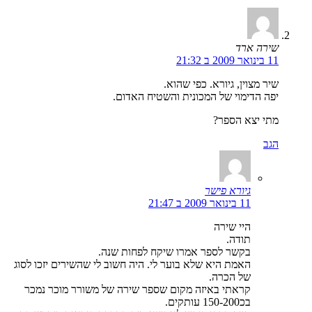
שירה ארד
11 בינואר 2009 ב 21:32
שיר מצוין, גיורא. כפי שהוא.
יפה הדימוי של המכונית והשטיח האדום.
מתי יצא הספר?
הגב
גיורא פישר
11 בינואר 2009 ב 21:47
היי שירה
תודה.
בקשר לספר אמרו שיקח לפחות שנה.
האמת היא שלא בוער לי. היה חשוב לי שהשירים יזכו לסוג
של הכרה.
קראתי באיזה מקום שספר שירה של משורר מוכר נמכר
בכ150-200 עותקים.