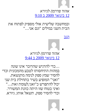
אהוד פדרמן/ לגיורא
12 בינואר 2009 ב 9:10
ובמחשבה שלישית אולי מספיק לפתוח את
הבית השני במילים "וגם אני…"
הגב
אהוד פדרמן/ לגיורא
12 בינואר 2009 ב 9:44
…כדי להדגיש שהדובר אינו שונה
במהות התיחסותו לטבע מהמכונית וכדי
להסיר שמץ ספק לנימה מתנשאת.
"ואני" המופיע בשיר בתחילת בית שני
יכול להתפרש כ"ואני,לעומת זאת…"
ואיני בטוח שזו היתה כוונת המשורר.
וכדי להסיר ספק, תשאל אותו, גיורא.