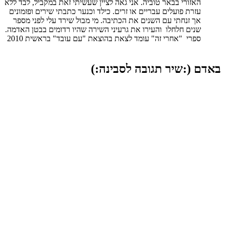
האזורי בבאר טוביה. אני גאה לציין שעשיתי זאת במקביל, לבד ללא
עזרת פועלים עבריים או זרים. כילד וכנער כתבתי שירים ופזמונים
אך זנחתי עם השנים את הכתיבה. מי מבול שירד עלי לפני מספר
שנים חלחלו והעירו את גרעיני השירה שהיו רדומים בבטן האדמה.
ספרי "אחרי זה" עומד לצאת בהוצאת "עם עובד" בראשית 2010
באדם (:שיר תגובה לסבינה:)