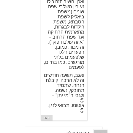
ואכן, השיר הזה כולו
נע בין משלבי שפה
שונים (משפת
ביאליק לשפת
הסבתא, משפת
הילדות לבגרות,
מהארמית הרחוקה
ועד שפת הרחוב –
"איזה עולם דפוק").
זה מכוון, כמובן.
הפערים הללו
שלפעמים בלתי
מורגשים. כמו בחיים,
לפעמים.
ואגב, תשעה חודשים
זה לא הרבה. קיבלת
הנחה. שתמיד
תחובקי, נשמה.
ולגבי ה"מי יתן" –
🙂
אוטוטו. תבואי לנגן.
🙂
הגב