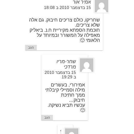
אמיר אור
15 בדצמבר 2010 ב 18:08
שחריקו, כולם צריכים חיבוק. גם אלה
שלא צריכים.
חוכמת הספתא מקיריית ח.נ. ביאליק
מאפילה על המשורר ובמיוחד על
הלאומי 🙂
הגב
שחר-מריו
מרדכי
15 בדצמבר 2010
ב 19:29
אמירורי, בעשרים
מילה וסמיילי קיבלתי
ממך חתיכת
חיבוק…
עכשיו תביא נשיקה.
🙂
הגב
א