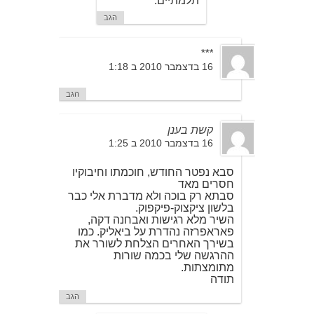
תלמתיים.
הגב
***
16 בדצמבר 2010 ב 1:18
הגב
קשת בענן
16 בדצמבר 2010 ב 1:25
סבא נפטר החודש, חוכמתו וחיבוקיו
חסרים מאד
סבתא רק בוכה ולא מדברת אלי כבר
בלשון ציקצוק-פיקפוק.
השיר מלא רגישות ואבחנה דקה,
פאראפרזה נהדרת על ביאליק. כמו
בשירך האחרים הצלחת לשורר את
ההרגשה שלי בכמה שורות
מתומצתות.
תודה
הגב