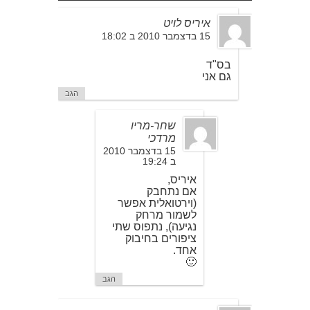
איריס לויט
15 בדצמבר 2010 ב 18:02
בס"ד
גם אני
הגב
שחר-מריו
מרדכי
15 בדצמבר 2010
ב 19:24
איריס,
אם נתחבק
(וירטואלית אפשר
לשמור מרחק
נגיעה), נתפוס שתי
ציפורים בחיבוק
אחד.
🙂
הגב