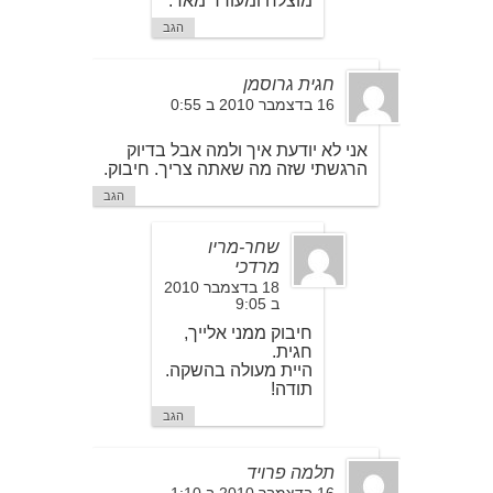
מוצלח ומעורר מאד.
הגב
חגית גרוסמן
16 בדצמבר 2010 ב 0:55
אני לא יודעת איך ולמה אבל בדיוק
הרגשתי שזה מה שאתה צריך. חיבוק.
הגב
שחר-מריו
מרדכי
18 בדצמבר 2010
ב 9:05
חיבוק ממני אלייך,
חגית.
היית מעולה בהשקה.
תודה!
הגב
תלמה פרויד