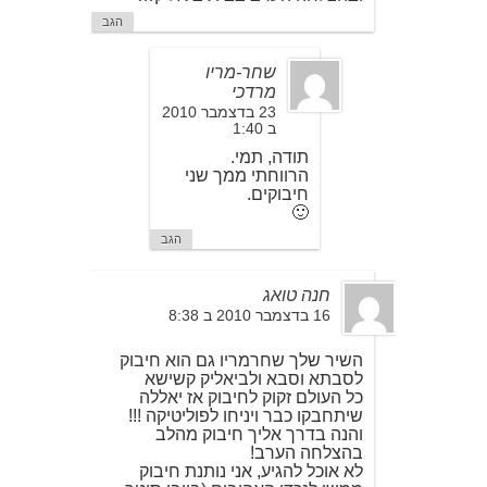
הגב
שחר-מריו
מרדכי
23 בדצמבר 2010
ב 1:40
תודה, תמי.
הרווחתי ממך שני
חיבוקים.
🙂
הגב
חנה טואג
16 בדצמבר 2010 ב 8:38
השיר שלך שחרמריו גם הוא חיבוק
לסבתא וסבא ולביאליק קשישא
כל העולם זקוק לחיבוק אז יאללה
שיתחבקו כבר ויניחו לפוליטיקה !!!
והנה בדרך אליך חיבוק מהלב
בהצלחה הערב!
לא אוכל להגיע, אני נותנת חיבוק