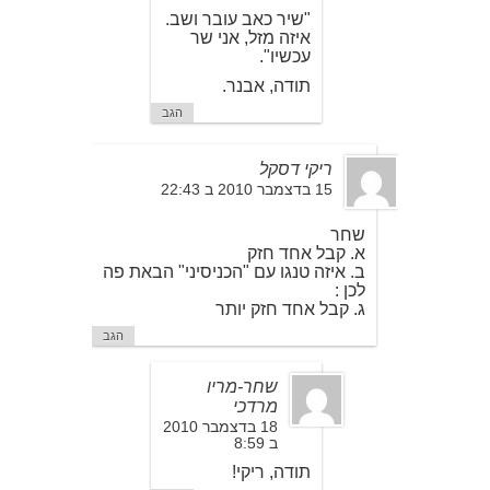
"שיר כאב עובר ושב.
איזה מזל, אני שר
עכשיו".
תודה, אבנר.
הגב
ריקי דסקל
15 בדצמבר 2010 ב 22:43
שחר
א. קבל אחד חזק
ב. איזה טנגו עם "הכניסיני" הבאת פה
לכן :
ג. קבל אחד חזק יותר
הגב
שחר-מריו
מרדכי
18 בדצמבר 2010
ב 8:59
תודה, ריקי!