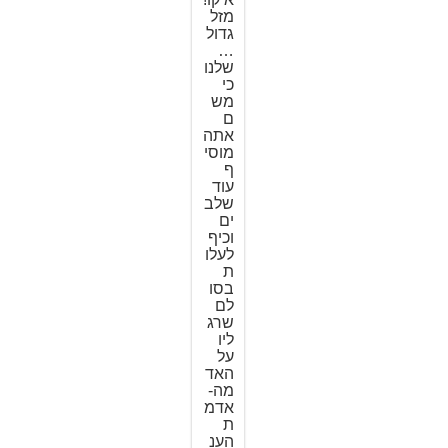
מזל
גדול
…
שלנו
כי
מש
ם
אתה
מוסי
ף
עוד
שלב
ים
וכיף
לעלו
ת
בסו
לם
שרג
ליו
על
האד
מה-
אדמ
ת
הענ