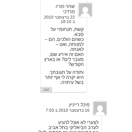
שחר-מריו
מרדכי
22 בדצמבר 2010
ב 18:10
קשת, תנחומיי על
סבא.
כשהם הולכים, הם –
למנוחה, ואנו –
לאנחה.
האם זה אירע שם,
מעבר לים? או בארץ
הקודש?
ותודה על תגובתך.
היא יקרה לי אף יותר
בשל עיתויה.
הגב
מיכל רייניץ
16 בדצמבר 2010 ב 7:03
לצערי לא אוכל להגיע
לערב הביאליקי בתל אביב