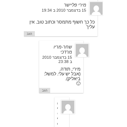
מירי פליישר
15 בדצמבר 2010 ב 19:34
כל כך חשוף מתמסר וכתוב טוב. אין
עליך
הגב
שחר-מריו
מרדכי
15 בדצמבר 2010
ב 23:38
מירי, תודה.
(אבל יש עלי. למשל:
ביאליק).
🙂
הגב
מ
י
ר
י
פ