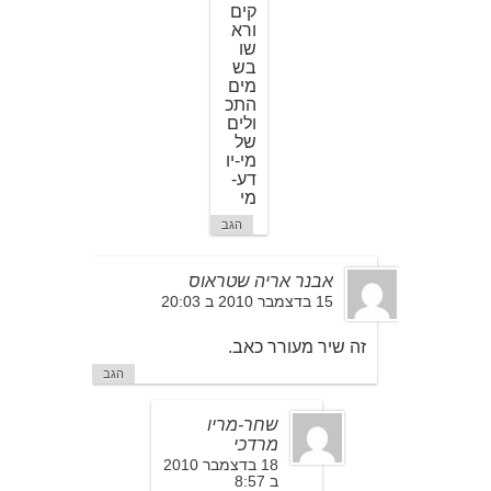
קים
ורא
שו
בש
מים
התכ
ולים
של
מי-יו
דע-
מי
הגב
אבנר אריה שטראוס
15 בדצמבר 2010 ב 20:03
זה שיר מעורר כאב.
הגב
שחר-מריו
מרדכי
18 בדצמבר 2010
ב 8:57