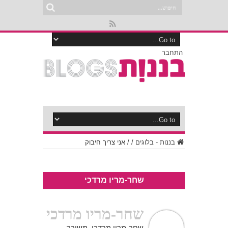
התחבר
בננות - בלוגים
/
/
אני צריך חיבוק
שחר-מריו מרדכי
שחר-מריו מרדכי
שחר-מריו מרדכי, משורר.