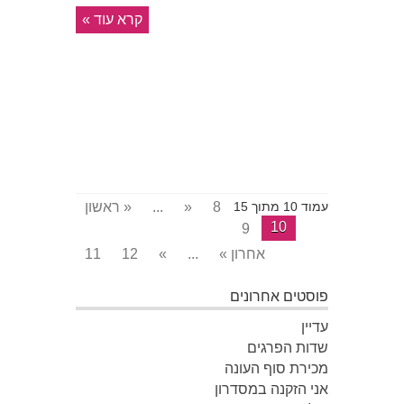
קרא עוד »
8
«
...
« ראשון
עמוד 10 מתוך 15
10
9
אחרון »
...
»
12
11
פוסטים אחרונים
עדיין
שדות הפרגים
מכירת סוף העונה
אני הזקנה במסדרון