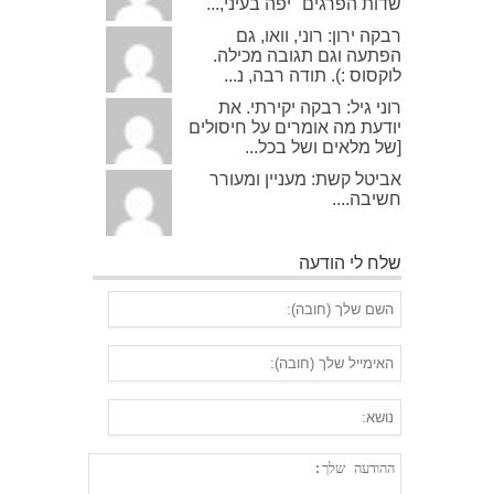
שדות הפרגים" יפה בעיני,...
רבקה ירון: רוני, וואו, גם
הפתעה וגם תגובה מכילה.
לוקסוס :). תודה רבה, נ...
רוני גיל: רבקה יקירתי. את
יודעת מה אומרים על חיסולים
[של מלאים ושל בכל...
אביטל קשת: מעניין ומעורר
חשיבה....
שלח לי הודעה