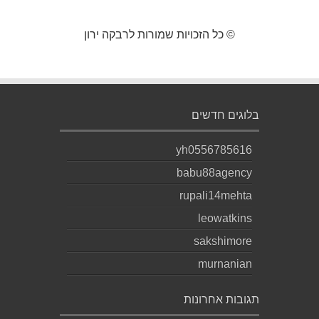
© כל הזכויות שמורות לרבקה ירון
בלוגים חדשים
yh0556785616
babu88agency
rupali14mehta
leowatkins
sakshimore
murnanian
תגובות אחרונות