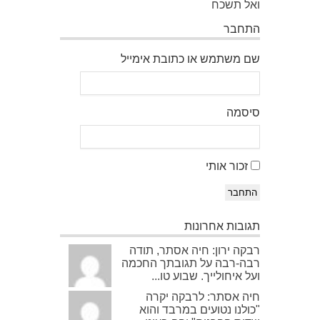
ואל תשכח
התחבר
שם משתמש או כתובת אימייל
סיסמה
זכור אותי
התחבר
תגובות אחרונות
רבקה ירון: חיה אסתר, תודה
רבה-רבה על תגובתך החכמה
ועל איחולייך. שבוע טו...
חיה אסתר: לרבקה יקרה
"כולנו נטועים במרבד והוא