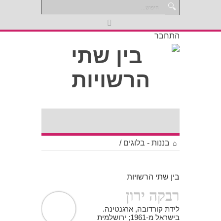
התחבר
בננות - בלוגים
/
בין שתי הרשויות
רבקה ירון
לידת קורדובה, ארגנטינה.
בישראל מ-1961; ירושלמית