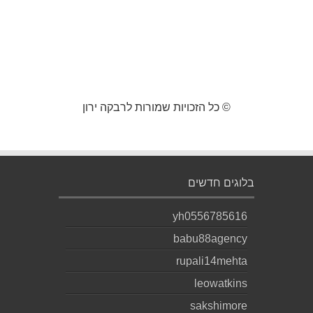
© כל הזכויות שמורות לרבקה ירון
בלוגים חדשים
yh0556785616
babu88agency
rupali14mehta
leowatkins
sakshimore