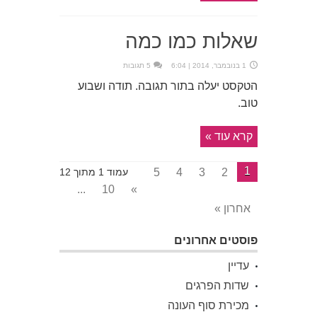
שאלות כמו כמה
1 בנובמבר, 2014 | 6:04
5 תגובות
הטקסט יעלה בתור תגובה. תודה ושבוע
טוב.
קרא עוד »
1
5
4
3
2
עמוד 1 מתוך 12
...
10
»
אחרון »
פוסטים אחרונים
עדיין
שדות הפרגים
מכירת סוף העונה