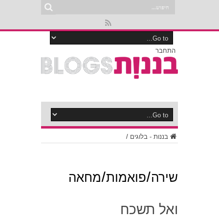
התחבר
בננות - בלוגים
/
שירה/פואמות/מחאה
ואל תשכח