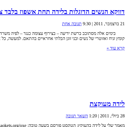
דווקא הנשים הדוגלות בלידה תחת אשפוז בלבד צ
21 בדצמבר, 2011 | 9:30
תגובה אחת
בימים אלה מסתובב ברשת ידיעה – בצירוף עצומה כנגד – לפיה משרד הברי
קומץ זניח ואזוטרי של נשים ובני זוגן הבלתי אחראיים בהתאם. למעשה, כל
קרא עוד »
לידה מעוקצת
28 ביולי, 2011 | 1:20
השאר תגובה
מאמר שלי על לידה בהעוקץ: הטקסט פורסם בשעה טובה: http://www.haokets.org/oxe