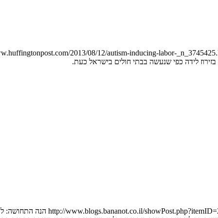
ירוז לידה כפי שנעשה בבתי חולים בישראל כעת.
הנה הלינק למסמך שהגשתי היום למשרד הב