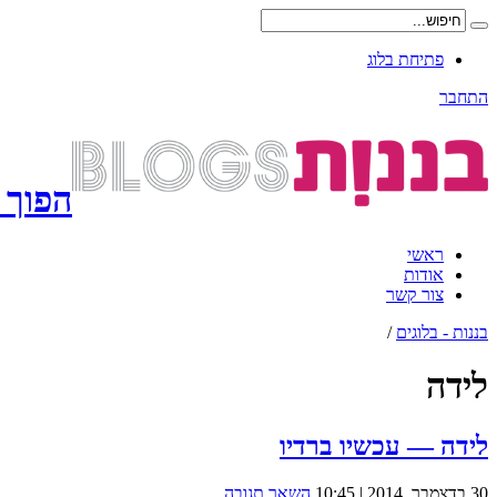
פתיחת בלוג
התחבר
הפוך 
ראשי
אודות
צור קשר
בננות - בלוגים
/
לידה
לידה — עכשיו ברדיו
30 בדצמבר, 2014 | 10:45
השאר תגובה