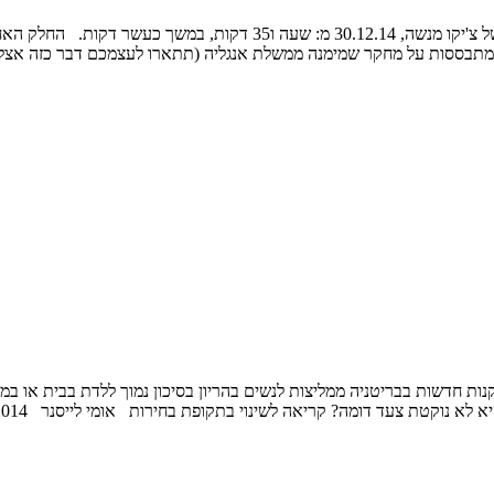
תבססות על מחקר שמימנה ממשלת אנגליה (תתארו לעצמכם דבר כזה אצלנו – נ
 חדשות בבריטניה ממליצות לנשים בהריון בסיכון נמוך ללדת בבית או במרכ
קטת צעד דומה? קריאה לשינוי בתקופת בחירות אומי לייסנר 18.12.2014 ...