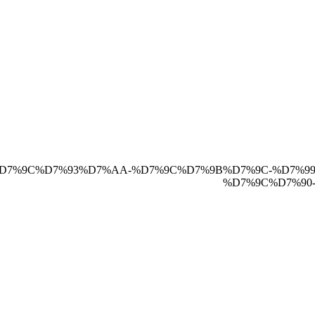
D7%9C%D7%93%D7%AA-%D7%9C%D7%9B%D7%9C-%D7%99%D7%95%D7%9C%D7%
%D7%9C%D7%90-