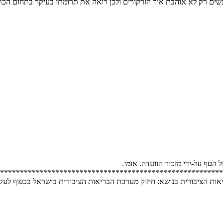
ת נשים רק לא אוהבת אור הזרקורים ולכן רואה את תרומתי בעיקר בתחום הכת
סף על-ידי מזכיר הוועדה. אומי.
********************************************************
ציבורית בנושא: חיזוק מערכת הבריאות הציבורית בישראל בכפוף לעקרונות