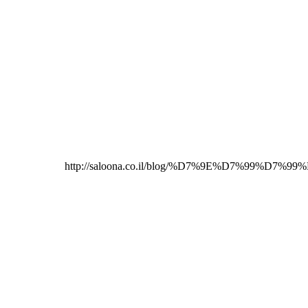
http://saloona.co.il/blog/%D7%9E%D7%99%D7%99%-