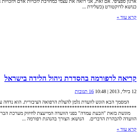
ארגון ספציפי. אם זאת, אני רואה את עצמי כמחויבת לזכויות אדם ולזכויו
כנושא לדוקטורט (כשלידת ...
קרא עוד »
קריאה לרפורמה בהסדרת ניהול הלידה בישראל
12 ביולי, 2013 | 10:48
16 תגובות
המסמך הבא הוגש לוועדת גלמן להצלת הרפואה הציבורית. הוא נדחה על ה
*******************************************************
מוגשת בזאת "הבעת עמדה" בפני הוועדה המייעצת לחיזוק מערכת הבריאות ה
הוועדה להבהרת הדברים. הנושא: הצורך בהנהגת רפורמה ...
קרא עוד »