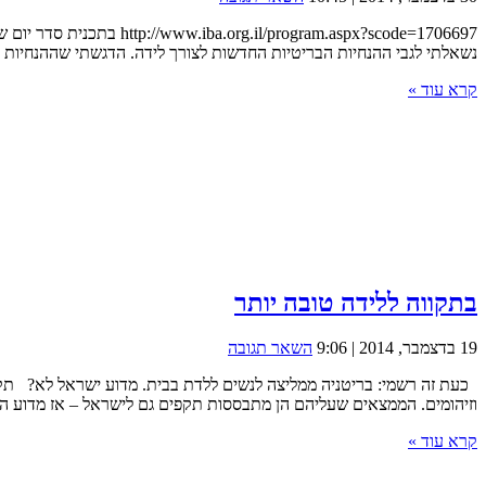
נשאלתי לגבי ההנחיות הבריטיות החדשות לצורך לידה. הדגשתי שההנחיות מ
קרא עוד »
בתקווה ללידה טובה יותר
19 בדצמבר, 2014 | 9:06
השאר תגובה
כעת זה רשמי: בריטניה ממליצה לנשים ללדת בבית. מדוע ישראל לא? תקנות
וזיהומים. הממצאים שעליהם הן מתבססות תקפים גם לישראל – אז מדוע היא לא נו
קרא עוד »