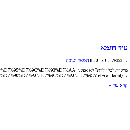
עוד דוגמא
17 במאי, 2013 | 8:20
השאר תגובה
מיילדת לכל יולדת? לא אצלנו 93%D7%AA
%D7%90%D7%A6%D7%9C%D7%A0%D7%95/?ref=cat_family_c
קרא עוד »