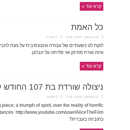
קרא עוד »
כל האמת
18 בנובמבר, 2010 | 9:43
2 תגובות
לוקח לנו כשעתיים של עבודה אינטנסיבית על-מנת להביא
איזה אורח מזדמן אוי סליחה על הבלגן.
קרא עוד »
ניצולה שורדת בת 107 החודש קחו נשימה
14 בנובמבר, 2010 | 3:49
2 תגובות
piece; a triumph of spirit, over the reality of horrific
כתוביות בעברית?