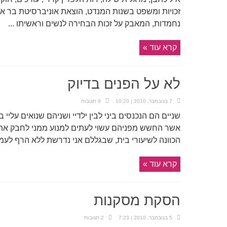
זכויות ומשפט בשנות המנדט, הוצאת אוניברסיטת בר אי
נחמדות, המאבק על זכות הבחירה לנשים וראשיתו ...
קרא עוד »
לא על הפנים בדיוק
7 בנובמבר, 2010 | 10:20
9 תגובות
שניים הם הנכנסים ביני לבין ילדיי ושניהם שנואים עליי ב
אשר החשש מפניהם עשוי לעתים למנוע ממני לחבק את יל
הכוונה לשיעורי בית, שבגללם אני נדרשת ללא הרף לעמ
קרא עוד »
הסקת מסקנות
5 בנובמבר, 2010 | 7:23
2 תגובות