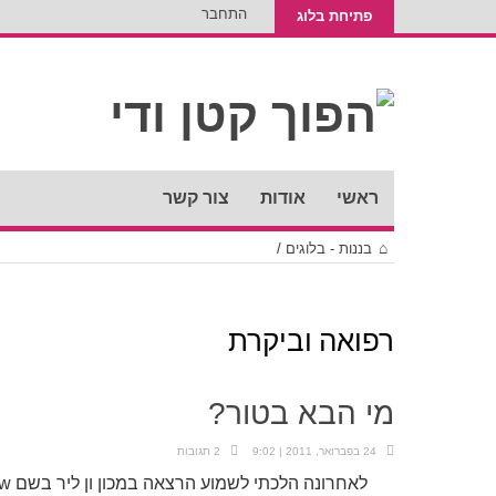
התחבר
פתיחת בלוג
ראשי
אודות
צור קשר
בננות - בלוגים
/
רפואה וביקרת
מי הבא בטור?
24 בפברואר, 2011 | 9:02
2 תגובות
לאחר