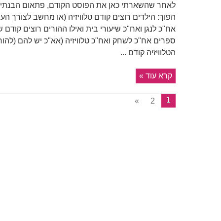
לאחר שהשארתי כאן את הפוסט הקודם, פתאום הבנתי את
הפוך: הילדים רוצים קודם טלוויזיה (או מחשב לצורך הע
אח"כ לנגן ואח"כ שיעורי בית ואילו ההורים רוצים קודם ש
ספרים אח"כ לשחק ואח"כ טלוויזיה (אא"כ יש להם (להו
הטלוויזיה קודם ...
קרא עוד »
1
»
2