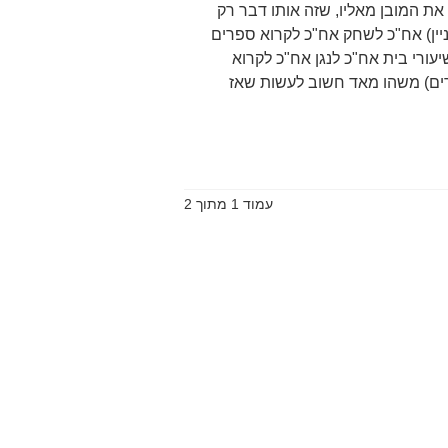
 המובן מאליו, שזה אותו דבר רק
ניין) אח"כ לשחק אח"כ לקרוא ספרים
יעורי בית אח"כ לנגן אח"כ לקרוא
רים) משהו מאד חשוב לעשות שאז
עמוד 1 מתוך 2