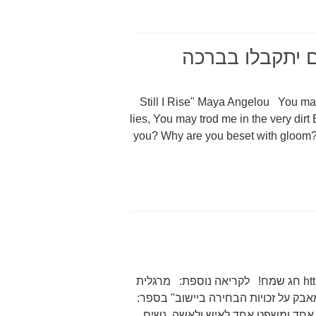
ם יתקבלו בברכה
"Still I Rise" Maya Angelou You may
lies, You may trod me in the very dirt B
you? Why are you beset with gloom? '
http://www.haaretz.co.il/hasite/spages/1197350.html חג שמח! לקריאה נוספת: מרגלית
אבק על זכויות הבחירה ביישוב" בספר:
וק אחד ומשפט אחד לאיש ולאשה, נשים,