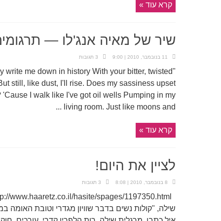
קרא עוד »
שיר של מאיה אנג'לו — תרגומי
11 בנובמבר, 2010 | 9:00
3 תגובות
 write me down in history With your bitter, twisted
ut still, like dust, I'll rise. Does my sassiness upset
Cause I walk like I've got oil wells Pumping in my
living room. Just like moons and ...
קרא עוד »
לציין את היום!
8 בנובמבר, 2010 | 8:08
3 תגובות
שילה, "קולות נשים בדבר שוויון מגדרי וטובת האומה במ
איל כתבן, מרגלית שילה, רות הלפרין קדרי, עורכים, ח