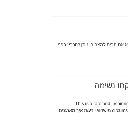
 את הבית למצב בו ניתן להכריז בפני
This is a rare and inspiring 
circumstances http://www.youtube.com/user/AliceTheFilm מישהו/י יודע/ת איך מארגנים