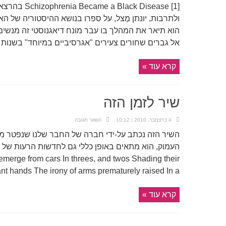
lack Disease [1
ולתרבות, יונתן מֶצל, על ספרו בנושא ההיסטוריה של הא
אל גברים שחורים צעירים "אגרסיביים במיוחד" בשנות ..
קרא עוד »
שיר לזמן הזה
4 בדצמבר, 2010 | 10:12
השאר תגובה
השיר הזה נכתב על-ידי חברה של החבר שלנו שנפטר מסר
ge from cars In threes, and twos Shading their
t hands The irony of arms prematurely raised In a ...
קרא עוד »