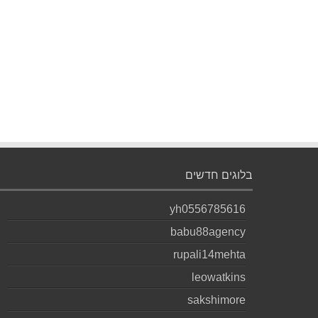
בלוגים חדשים
yh0556785616
babu88agency
rupali14mehta
leowatkins
sakshimore