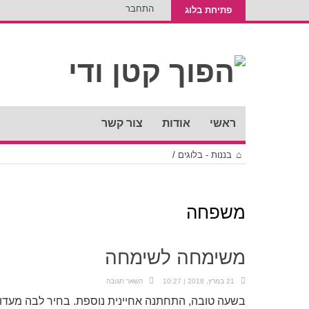
התחבר
פתיחת בלוג
ראשי
אודות
צור קשר
בננות - בלוגים
/
משפחה
משימחה לשימחה
21 במרץ, 2018 | 10:27
השאר תגובה
בשעה טובה, התחתנה אחיינית נוספת. בחיר לבה מעדות