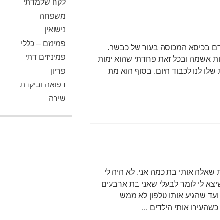
לקח שלמדתי
משפחה
נישואין
פמינזם – כללי
רדם בכיסא המכוסה בעור של כבשה.
פמיניזים דתי
ות אשמה ובכל זאת פחדתי שהוא ימות
שלו לנו לכבוד היום. בסוף הוא מת
פריון
רפואה וביקרת
שירה
שאלה אותי בת כמה אני. לא היה לי
יצא לי לומר לבעלי שאני בת ארבעים
עד שהגיע אותו טלפון לא ממש
העירו אותי הילדים ...