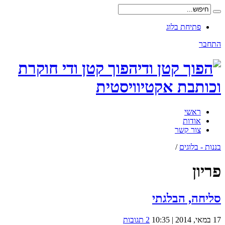
פתיחת בלוג
התחבר
הפוך קטן ודי חוקרת
וכותבת אקטיוויסטית
ראשי
אודות
צור קשר
בננות - בלוגים
/
פריון
סליחה, הבלגתי
17 במאי, 2014 | 10:35
2 תגובות