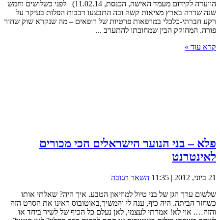
הוועדה לקידום מעמד האישה, הכנסת, 11.02.14) לפני כשלושים וחמש
שנה שררה בארץ מציאות קשה ובה התבצעו רבבות הפלות בעיקר על
רקע חברתי-כלכלי במרפאות פרטיות של רופאים – מה שנקרא שוק שחור
פורה. המחוקק הבין שמחובתו להתערב ...
קרא עוד »
פלא – בני הנוער הישראלים הכי מכורים
לאינטרנט
21 ביוני, 2012 | 11:35
השאר תגובה
שלשום ערך הגן של בני טיול למוזיאון הטבע. איך היה? שאלתי אותו
כשחזר הביתה. היה כיף, ענה לי והמשיך,באוטובוס ראינו את הסרט הזה
והזה…. אוי לא! אמרתי לעצמי, לאן נעלם כל הכיף של לשיר ביחד או