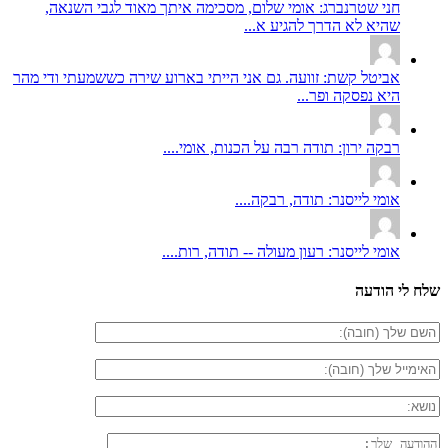
חני שטרנברג: אומי שלום, מסכימה איתך מאוד לגבי השנאה,
שהיא לא הדרך להגיע א...
אביטל קשת: זוועה. גם אני הייתי בארוע שירה כששמעתי ודי מהר
היא נפסקה ופר...
רבקה ירון: תודה רבה על הכנות, אומי....
אומי לייסנר: תודה, רבקה....
אומי לייסנר: רעון מעולה -- תודה, רות....
שלח לי הודעה