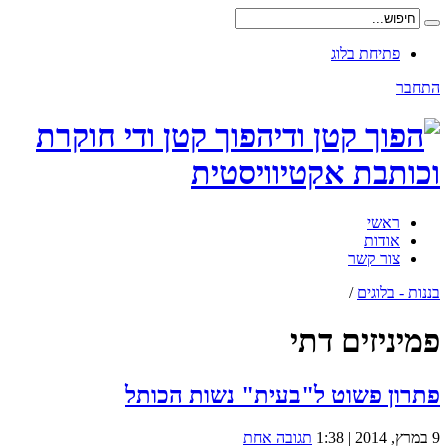
פתיחת בלוג
התחבר
הפוך קטן ודי חוקרת
וכותבת אקטיוויסטית
ראשי
אודות
צור קשר
בננות - בלוגים
/
פמיניזים דתי
פתרון פשוט ל"בעית" נשות הכותל
9 במרץ, 2014 | 1:38
תגובה אחת