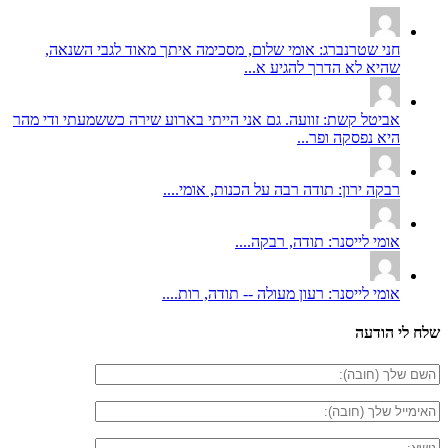
חני שטרנברג: אומי שלום, מסכימה איתך מאוד לגבי השנאה,
שהיא לא הדרך להגיע א...
אביטל קשת: זוועה. גם אני הייתי בארוע שירה כששמעתי ודי מהר
היא נפסקה ופר...
רבקה ירון: תודה רבה על הכנות, אומי....
אומי לייסנר: תודה, רבקה....
אומי לייסנר: רעון מעולה -- תודה, רות....
שלח לי הודעה