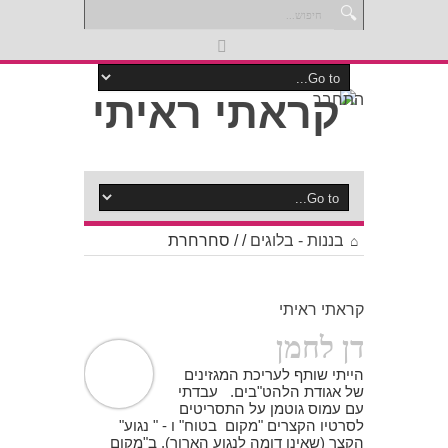
התחבר
בננות - בלוגים
/
/
סחרחרת
קראתי ראיתי
דן לחמן
הייתי שותף לעריכת המגזינים
של אגודת הלהט"בים. עבדתי
עם עמוס גוטמן על התסריטים
לסרטיו הקצרים "מקום בטוח" ו - " נגוע"
הקצר (שאינו דומה לנגוע הארוך). ב"מקום