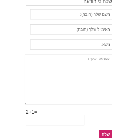
שלח לי הודעה
2+1=