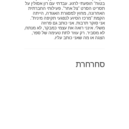
בטוח" הופעתי לרגע. עבדתי עם רון אסולין על
תסריט הסרט "צל אחר". פעילותי החברתית
האחרונה, מחוץ למסגרת האגודה, הייתה
הקמת "מרכז הסיוע לנפגעי תקיפה מינית".
אני סוקר תרבות. אני כותב גם פרוזה
משלי. אינני רואה את עצמי כמבקר, לא מנתח,
לא מסביר. רק עוזר לתת טעימה של ספר,
הצגה או מה שאני כותב עליו.
סחרחרת