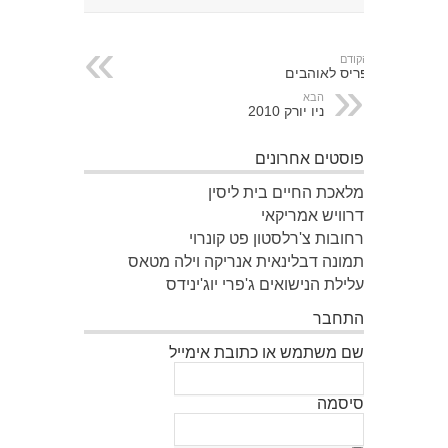
הקודם
פריס לאוהבים
הבא
ניו יורק 2010
פוסטים אחרונים
מלאכת החיים בית ליסין
דרוויש אמריקאי
רחובות צ'רלסטון פט קונרוי
תמונה דבלינאית אנריקה וילה מטאס
עלילת הנישואים ג'פרי יוג'ינידס
התחבר
שם משתמש או כתובת אימייל
סיסמה