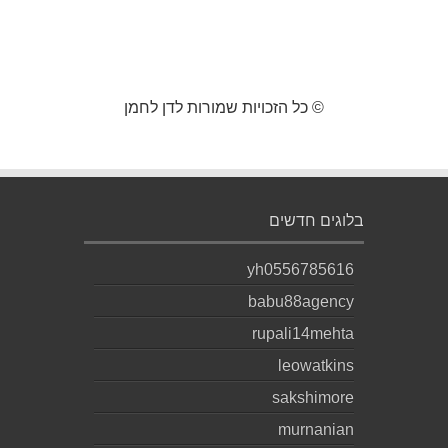
© כל הזכויות שמורות לדן לחמן
בלוגים חדשים
yh0556785616
babu88agency
rupali14mehta
leowatkins
sakshimore
murnanian