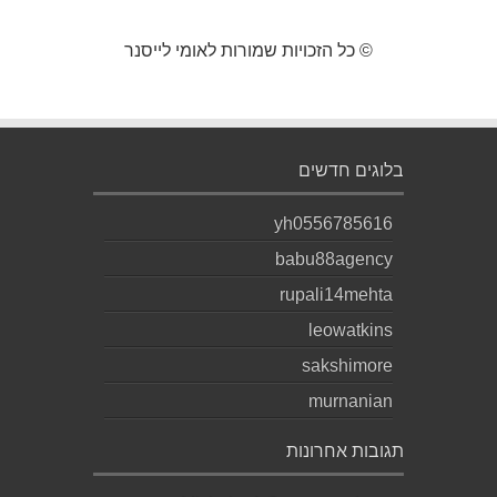
© כל הזכויות שמורות לאומי לייסנר
בלוגים חדשים
yh0556785616
babu88agency
rupali14mehta
leowatkins
sakshimore
murnanian
תגובות אחרונות