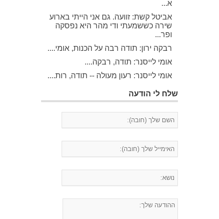
א...
אביטל קשת: זוועה. גם אני הייתי בארוע
שירה כששמעתי ודי מהר היא נפסקה
ופר...
רבקה ירון: תודה רבה על הכנות, אומי....
אומי לייסנר: תודה, רבקה....
אומי לייסנר: רעון מעולה -- תודה, רות....
שלח לי הודעה