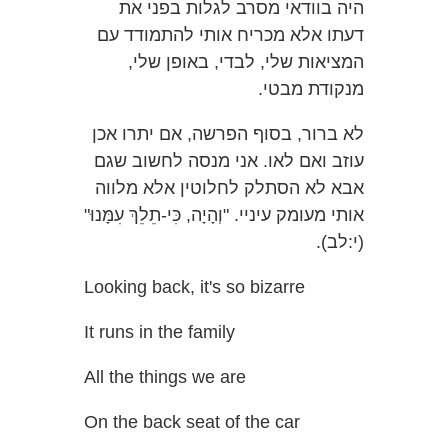
היה בוודאי מסרב לגלות בפני את
דעתו אלא מכריח אותי להתמודד עם
המציאות שלי, לבדי, באופן שלי,
מנקודת מבטי.
לא ברור, בסוף הפרשה, אם יתרו אכן
עוזב ואם לאו. אני מנסה לחשוב שגם
אבא לא הסתלק לחלוטין אלא מלווה
אותי מעומק עיניי. "וְהָיָה, כִּי-תֵלֵךְ עִמָּנוּ"
(י:לב).
Looking back, it's so bizarre
It runs in the family
All the things we are
On the back seat of the car