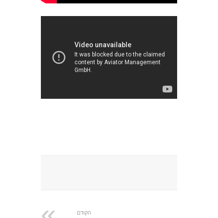
הקודם