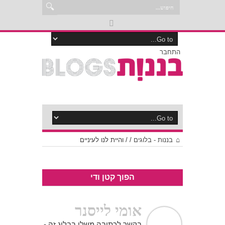
התחבר
בננות - בלוגים
/
/
והיית לנו לעיניים
הפוך קטן ודי
אומי לייסנר
בקשר לכתיבה משלי בבלוג זה -