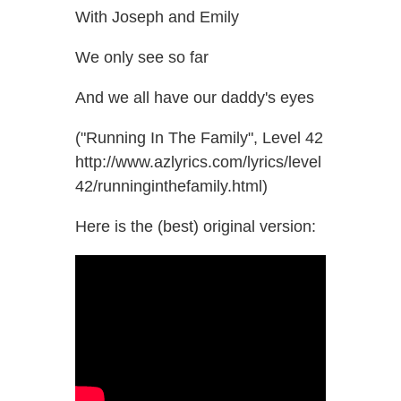
With Joseph and Emily
We only see so far
And we all have our daddy's eyes
("Running In The Family", Level 42
http://www.azlyrics.com/lyrics/level
42/runninginthefamily.html)
Here is the (best) original version: