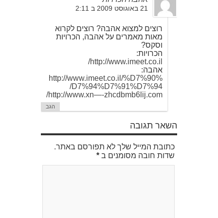
21 באוגוסט 2009 ב 2:11
רוצים למצוא אהבה? רוצים לקרוא
מאות מאמרים על אהבה, הכרויות
וסקס?
הכרויות:
http://www.imeet.co.il/
אהבה:
http://www.imeet.co.il/%D7%90%
D7%94%D7%91%D7%94/
http://www.xn—-zhcdbmb6lij.com/
הגב
השאר תגובה
כתובת המייל שלך לא תפורסם באתר.
שדות חובה מסומנים ב
*