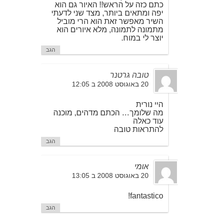
כתם כזה על הראש!! האיור גם הוא
יפה ומתאים ביותר, מצד שני לדעתי
השיר מאפשר זאת הוא הרי מוביל
מתמונה לתמונה, מלא איורים הוא
יוצר לי במוח.
הגב
טובה גרטנר
20 באוגוסט 2008 ב 12:05
היי נורית
מה שלומך… הכתם מדהים, מוכנה
עוד כאלה
להתראות טובה
הגב
אומי
20 באוגוסט 2008 ב 13:05
fantastico!
הגב