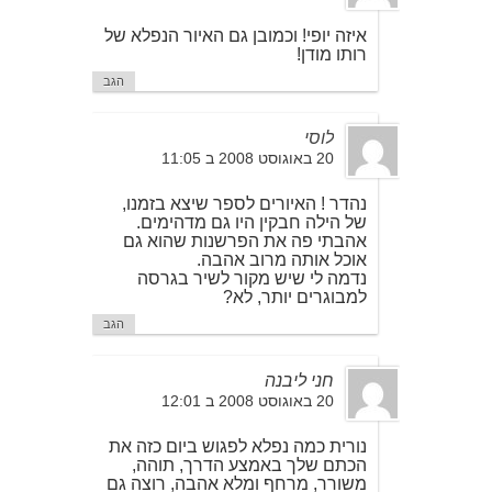
איזה יופי! וכמובן גם האיור הנפלא של
רותו מודן!
הגב
לוסי
20 באוגוסט 2008 ב 11:05
נהדר ! האיורים לספר שיצא בזמנו,
של הילה חבקין היו גם מדהימים.
אהבתי פה את הפרשנות שהוא גם
אוכל אותה מרוב אהבה.
נדמה לי שיש מקור לשיר בגרסה
למבוגרים יותר, לא?
הגב
חני ליבנה
20 באוגוסט 2008 ב 12:01
נורית כמה נפלא לפגוש ביום כזה את
הכתם שלך באמצע הדרך, תוהה,
משורר, מרחף ומלא אהבה, רוצה גם