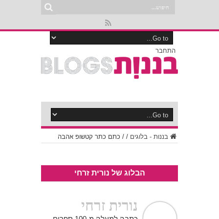
התחבר
בננות - בלוגים
/
/
כתם כתר קטשופ אהבה
הבלוג של נורית זרחי
נורית זרחי
כתבה למעלה מ-100 ספרים