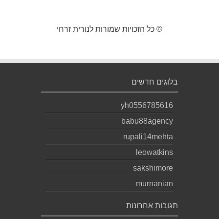
© כל הזכויות שמורות לנורית זרחי
בלוגים חדשים
yh0556785616
babu88agency
rupali14mehta
leowatkins
sakshimore
murnanian
תגובות אחרונות