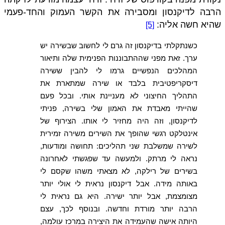
הרבה לדיקנסון ומסבירה את הקשר העמוק והחד-פעמי
שהיא חשה אליה:
[5]
כשנתקלתי בדיקנסון זה גרם לי לחשוב שבשירה יש
ערך. זאת מפני שההתבוננות הפנימית שלה ותיאור
המהלכים הנפשיים גרמו לי להבין ששירה
דיסקריפטיבית בלבד או שירה שמתארת את
התהליך החיצוני לא מעניינת אותי. ובכל פעם
שהייתי מאבדת את האמון שלי בשירה, פניתי
לדיקנסון, וזה היה מחזיר לי אותו. הצירוף של
אינטלקט רגשי שהופך את השירים משירה זמירית
לשירה שמשלבת שני תהליכים: תחושה ומודעות,
נראה לי מרתק. ולמעשה עד שפגשתי לאחרונה
בשירים של רילקה, לא מצאתי משהו שקסם לי
באותה מידה. אבל דיקנסון נראית לי אולי יותר
מצומצמת, אבל יותר ישירה. היא גם נראית לי
הרבה יותר מורדת וחדשה. ובנוסף לכך, עצם
היותה אישה שהעמידה את היצירה במרכז עולמה,