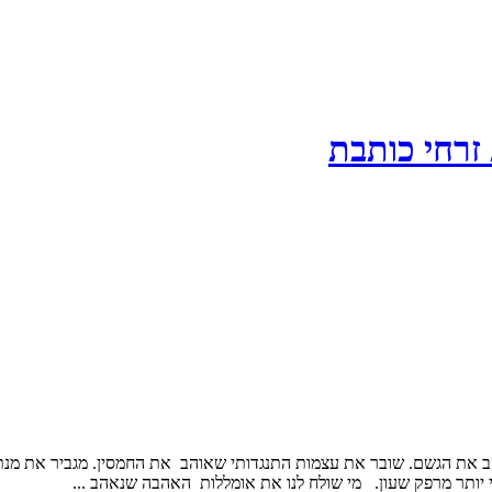
 זרחי כותבת
ב את הגשם. שובר את עצמות התנגדותי שאוהב את החמסין. מגביר את מנת
י יותר מרפק שעון. מי שולח לנו את אומללות האהבה שנאהב ...