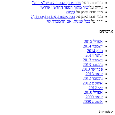
נורית זרחי
על
שיר מתוך הספר החדש "אררט"
נורית
על
שיר מתוך הספר החדש "אררט"
מכי חכם נאמן
על
הֶלְיוּם
מכי חכם נאמן
על
כְּכָל אָמָּנוּת, אִם הִתְמַכַּרְתָּ לָהּ
***
על
כְּכָל אָמָּנוּת, אִם הִתְמַכַּרְתָּ לָהּ
ארכיונים
אפריל 2015
דצמבר 2014
מרץ 2014
ינואר 2014
דצמבר 2013
נובמבר 2013
פברואר 2013
ינואר 2013
נובמבר 2012
אוגוסט 2012
יולי 2012
אפריל 2010
ינואר 2009
אוגוסט 2008
קטגוריות