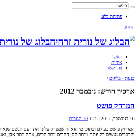
פתיחת בלוג
התחבר
הבלוג של נורית
ראשי
אודות
צור קשר
בננות - בלוגים
/
ארכיון חודש:
נובמבר 2012
המרחק פושט
16 בנובמבר, 2012 | 1:15
10 תגובות
המרחק פושט בעולם ובתוכי מי הוא זה שמפרק עלינו את זעם הגשם שנאה
והדברים נעשים רק יותר ויותר הם, ההרים יותר הרים, אתה יותר אבן, ואנ