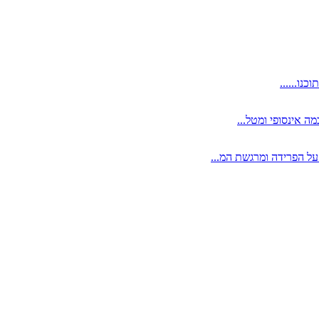
נו......
ה אינסופי ומטל...
ל הפרידה ומרגשת המ...