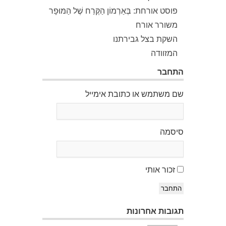
פוסט אורחת: בְּאַרְמוֹן הַקֶּרַח שֶׁל הַמּוּפָר
משורר אורח
השקת בצל גבירתנו
המזוודה
התחבר
שם משתמש או כתובת אימייל
סיסמה
זכור אותי
התחבר
תגובות אחרונות