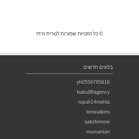
© כל הזכויות שמורות לנורית זרחי
בלוגים חדשים
yh0556785616
babu88agency
rupali14mehta
leowatkins
sakshimore
murnanian