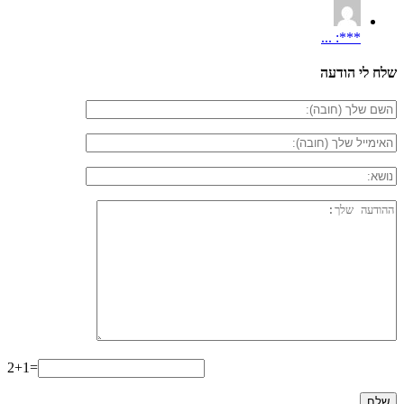
***: ...
שלח לי הודעה
2+1=