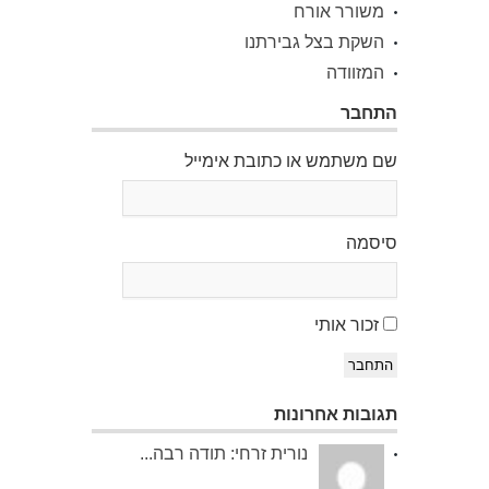
משורר אורח
השקת בצל גבירתנו
המזוודה
התחבר
שם משתמש או כתובת אימייל
סיסמה
זכור אותי
התחבר
תגובות אחרונות
נורית זרחי: תודה רבה...