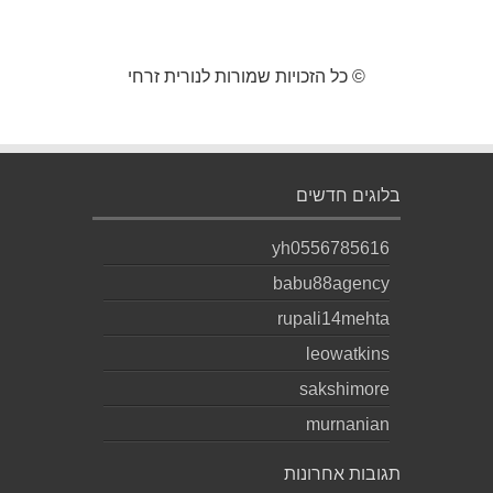
© כל הזכויות שמורות לנורית זרחי
בלוגים חדשים
yh0556785616
babu88agency
rupali14mehta
leowatkins
sakshimore
murnanian
תגובות אחרונות