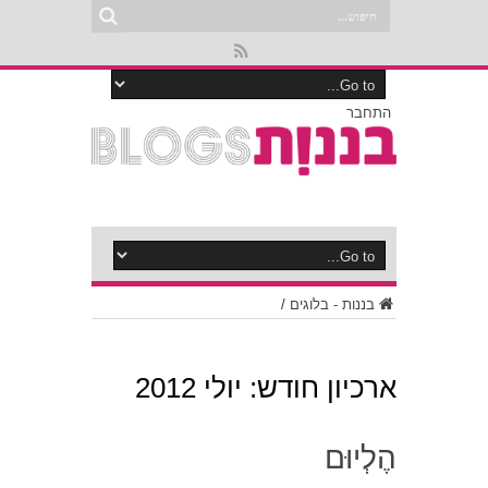
התחבר
בננות - בלוגים
/
ארכיון חודש:
יולי 2012
הֶלְיוּם