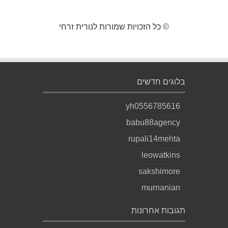
© כל הזכויות שמורות לנורית זרחי
בלוגים חדשים
yh0556785616
babu88agency
rupali14mehta
leowatkins
sakshimore
murnanian
תגובות אחרונות