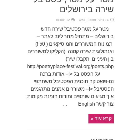
שירה בירושלים
14 ביולי, 2008 | 4:51
12 תגובות
מטר על מטר פסטיבל שירה חדש
בירושלים – מתחיל מחר לינק לאתר –
תמונות המשוררים והמוסיקאים ( 50 !)
ואנתולוגית שירה קטנה (הקליקו למשוררים
בין העיניים ותקבלו שיר)
http://poetryplace-festival.org/poets.php
על הפסטיבל <!– אודות ברכה
ננו-פואטיקה תוכנית הפסטיבל משתתפי
הפסטיבל <!– משוררים אמנים מתרגמים
איך מגיעים שותפים ותודות הזמנת מקומות
צור קשר English ...
קרא עוד »