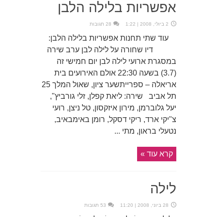
אפשריות בלילה הלבן
2 ביולי, 2008 | 1:22
28 תגובות
עוד שתי תחנות אפשריות בלילה הלבן:
דיו שחורה על לילה לבן ערב שירה
במסגרת ארועי לילה לבן יום חמישי זה
(3.7) בשעה 22:30 אולם האירועים בית
אריאלה – ספרייתשער ציון, שאול המלך 25
תל אביב שירה: ליאת קפלן, זלי גורביץ",
יעל גלוברמן, מירון איזקסון, טל ניצן, רועי
צ"יקי ארד, ריקי דסקל, רומן באימבאיב,
נטעלי בראון, מתי ...
קרא עוד »
לילה
28 ביוני, 2008 | 11:20
53 תגובות