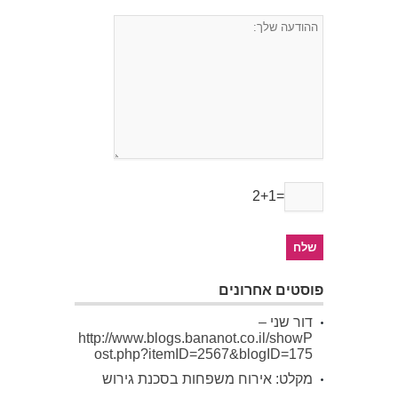
2+1=
פוסטים אחרונים
דור שני –
http://www.blogs.bananot.co.il/showP
ost.php?itemID=2567&blogID=175
מקלט: אירוח משפחות בסכנת גירוש