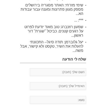
שימי מזרחי: האתר מסגריה בירושלים
מספק מגוון פתרונות ומענה עבור עבודות
הא...
***: ...
שמעון רוזנברג: טוב מאוד יודעת לפרוט
על רגעים קטנים. כביכול "שגרת" דור
ראשון...
יעל גלוברמן: תודה סיגל-- התכוונתי
להעלות את השיר, טקסט ולא קישור, אבל
משה...
שלח לי הודעה