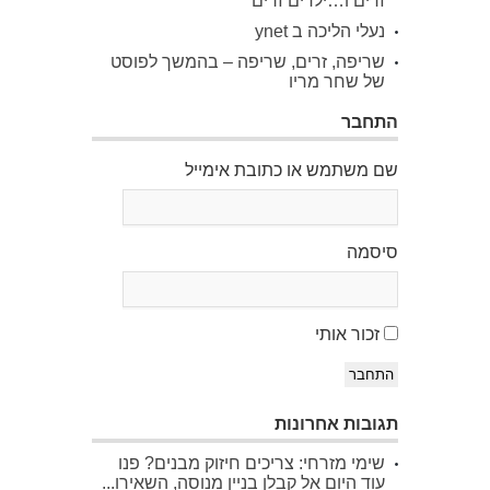
זרים ו…ילדים זרים
נעלי הליכה ב ynet
שריפה, זרים, שריפה – בהמשך לפוסט
של שחר מריו
התחבר
שם משתמש או כתובת אימייל
סיסמה
זכור אותי
התחבר
תגובות אחרונות
שימי מזרחי: צריכים חיזוק מבנים? פנו
עוד היום אל קבלן בניין מנוסה, השאירו...