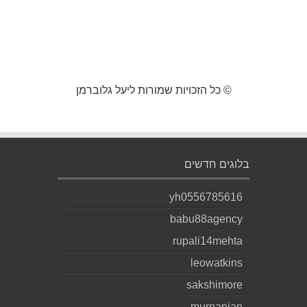
© כל הזכויות שמורות ליעל גלוברמן
בלוגים חדשים
yh0556785616
babu88agency
rupali14mehta
leowatkins
sakshimore
murnanian